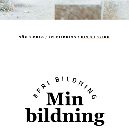
SÖK BIDRAG
FRI BILDNING
MIN BILDNING