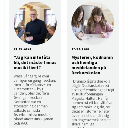
01.06.2022
27.04.2022
"Jag kan inte låta
Mysterier, kodnamn
bli, det måste finnas
och hemliga
musik i livet."
meddelanden på
Deckarskolan
Wasa Sångargille övar
vanligen en gång i veckan,
I Drumsö lågstadieskola
men inför vårkonserten
pågår Deckarskolan på
Österbotten – by i
tisdageftermiddagar, i regi
världen, blev det flera
av Kulturföreningen
övningar i veckan.
Magiska Hatten. Här får
Konserten var en
barnen på ett kul sätt öva
storsatsning där man
sig i att tänka logiskt, se
tolkade samtida
detaljer i större helheter,
österbottniska musiker,
öva minnet och lära sig
bland andra Iiris Viljanen
om fingeravtryck och att
och KAJ.
skriva hemliga