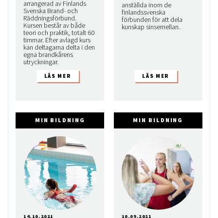
arrangerad av Finlands
anställda inom de
Svenska Brand- och
finlandssvenska
Räddningsförbund.
förbunden för att dela
Kursen består av både
kunskap sinsemellan.
teori och praktik, totalt 60
timmar. Efter avlagd kurs
kan deltagarna delta i den
egna brandkårens
utryckningar.
MIN BILDNING
MIN BILDNING
14.10.2021
10.09.2021