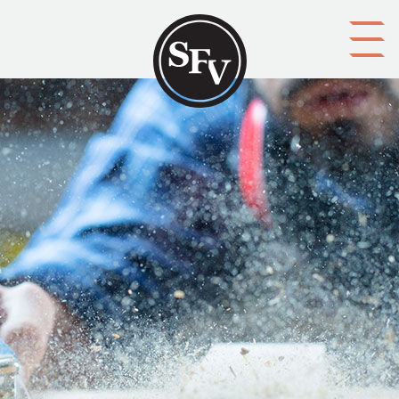
Gå till innehållet