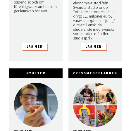
stipendiet och om
ekonomiskt stöd från
föreningsverksamhet som
Svenska studiefonden.
ger kunskap för livet.
Totalt delar fonden i år ut
drygt 1,1 miljoner euro,
varav knappt en miljon går
direkt till enskilda
studerande med svenska
som modersmål eller
studiespråk.
NYHETER
PRESSMEDDELANDEN
02.10.2025
30.09.2025