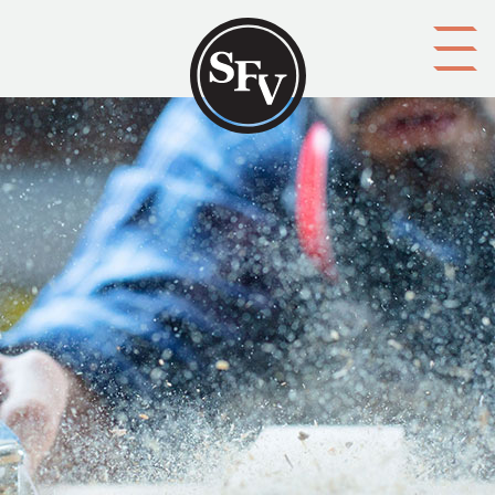
Gå till innehållet