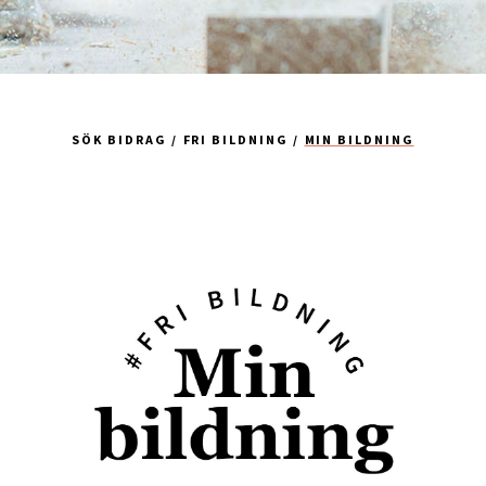
SÖK BIDRAG
FRI BILDNING
MIN BILDNING