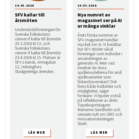
10.03.2026
10.03.2026
SFV kallar till
Nya numret av
årsmöten
magasinet ser på AI
ur många vinklar
Understödsföreningen för
Svenska folkskolans
Årets första nummer av
vänner rf kallar till årsmöte
SFV-magasinet handlar
25.3.2026 kl 13, och
mycket om AI. Vi berättar
Svenska folkskolans
hur SFV stöder såväl
vänner rf kallar till årsmöte
föreningar som individer i
23.4.2026 kl 15. Platsen är
användningen av
SFV:s kansli, Annegatan
generativ AI. Men vad
12, Helsingfors.
innebär de stora
Stadgeenliga ärenden.
språkmodellerna för små
språkvarianter som
finlandssvenskan? Det
finns både hotbilder och
möjligheter, säger
forskare. Vi bjuder också
på reflektioner av årets
Topeliuspristagare
Marianne Sundholm och
senaste nytt om GRO och
innovationstävlingen
Start!.