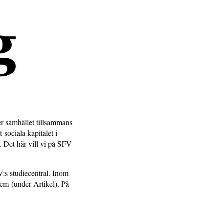
er samhället tillsammans
sociala kapitalet i
. Det här vill vi på SFV
:s studiecentral. Inom
em (under Artikel). På