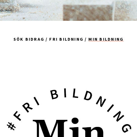
SÖK BIDRAG
FRI BILDNING
MIN BILDNING