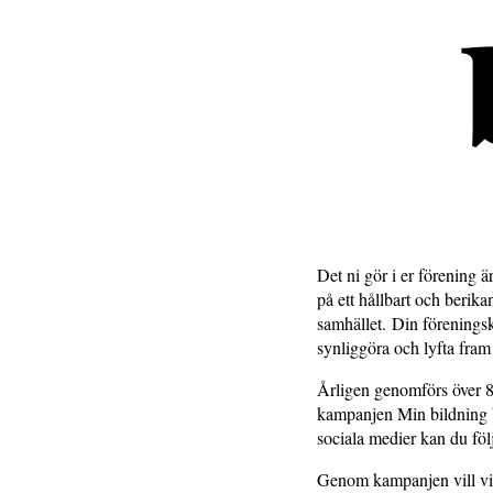
Det ni gör i er förening 
på ett hållbart och berik
samhället. Din föreningsku
synliggöra och lyfta fr
Årligen genomförs över 8
kampanjen Min bildning b
sociala medier kan du fö
Genom kampanjen vill vi 