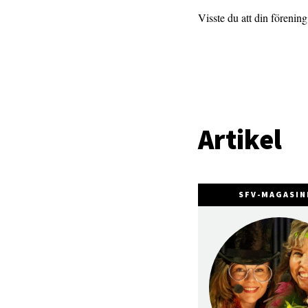
Visste du att din förenin
Artikel
SFV-MAGASIN