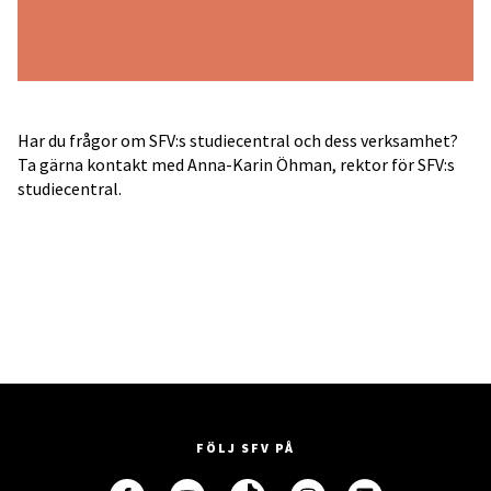
Har du frågor om SFV:s studiecentral och dess verksamhet?
Ta gärna kontakt med Anna-Karin Öhman, rektor för SFV:s
studiecentral.
FÖLJ SFV PÅ