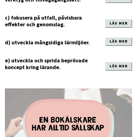
c) fokusera på utfall, påvisbara
effekter och genomslag.
d) utveckla mångsidiga lärmiljöer.
e) utveckla och sprida beprövade
koncept kring lärande.