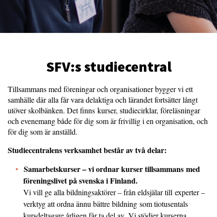
SFV:s studiecentral
Tillsammans med föreningar och organisationer bygger vi ett
samhälle där alla får vara delaktiga och lärandet fortsätter långt
utöver skolbänken. Det finns kurser, studiecirklar, föreläsningar
och evenemang både för dig som är frivillig i en organisation, och
för dig som är anställd.
Studiecentralens verksamhet består av två delar:
Samarbetskurser – vi ordnar kurser tillsammans med
föreningslivet på svenska i Finland.
Vi vill ge alla bildningsaktörer – från eldsjälar till experter –
verktyg att ordna ännu bättre bildning som tiotusentals
kursdeltagare årligen får ta del av.
Vi stödjer kurserna