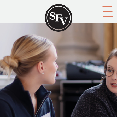
Gå till innehållet