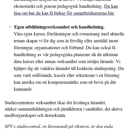
ekonomiskt och genom pedagogisk handledning.
Du kan
läsa om hur du kan få bidrag för samarbetskurserna här.
Egen utbildningsverksamhet och handledning.
Våra egna kurser, föreläsningar och evenemang med aktuella
teman skapar vi för dig som är frivillig eller anställd inom
föreningar, organisationer och förbund. Du kan också få
handledning av vår pedagogiska planerare då du utformar
dina kurser eller annan verksamhet som stödjer lärande. Vi
hjälper dig att validera lärandet till konkreta studiepoäng. Du
som varit ordförande, kassör eller sekreterare i en förening
kan ansöka om ett kompetensmärke som ett bevis på ditt
kunnande.
Studiecentralens verksamhet ökar det livslånga lärandet,
stärker sammanhållningen och jämlikheten i samhället, det aktiva
medborgarskapet och demokratin.
SFV:s studiecentral, en läroanstalt på riksnivå, är den enda