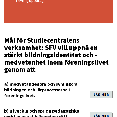
frivilliguppdrag.
Mål för Studiecentralens
verksamhet: SFV vill uppnå en
stärkt bildningsidentitet och -
medvetenhet inom föreningslivet
genom att
a) medvetandegöra och synliggöra
bildningen och lärprocesserna i
föreningslivet.
b) utveckla och sprida pedagogiska
verktyg och tillvägagångssätt.