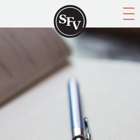
Gå till innehållet