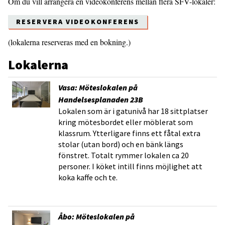
Om du vill arrangera en videokonferens mellan flera SFV-lokaler:
RESERVERA VIDEOKONFERENS
(lokalerna reserveras med en bokning.)
Lokalerna
Vasa: Möteslokalen på
Handelsesplanaden 23B
Lokalen som är i gatunivå har 18 sittplatser
kring mötesbordet eller möblerat som
klassrum. Ytterligare finns ett fåtal extra
stolar (utan bord) och en bänk längs
fönstret. Totalt rymmer lokalen ca 20
personer. I köket intill finns möjlighet att
koka kaffe och te.
Åbo: Möteslokalen på