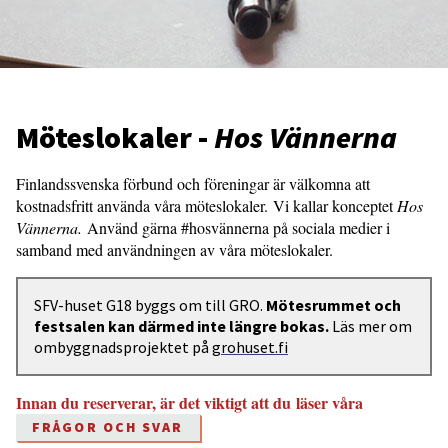
Möteslokaler -
Hos Vännerna
Finlandssvenska förbund och föreningar är välkomna att
kostnadsfritt använda våra möteslokaler. Vi kallar konceptet
Hos
Vännerna.
Använd gärna #hosvännerna på sociala medier i
samband med användningen av våra möteslokaler.
SFV-huset G18 byggs om till GRO.
Mötesrummet och
festsalen kan därmed inte längre bokas.
Läs mer om
ombyggnadsprojektet på
grohuset.fi
Innan du reserverar, är det viktigt att du läser våra
FRÅGOR OCH SVAR