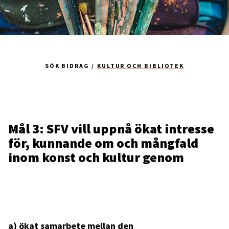
SÖK BIDRAG
KULTUR OCH BIBLIOTEK
Mål 3: SFV vill uppnå ökat intresse
för, kunnande om och mångfald
inom konst och kultur genom
a) ökat samarbete mellan den