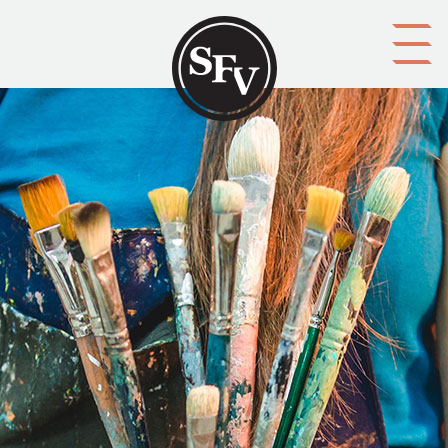
Gå till innehållet