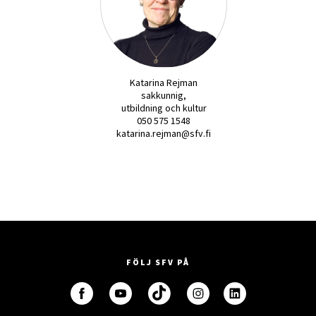
Katarina Rejman
sakkunnig,
utbildning och kultur
050 575 1548
katarina.rejman@sfv.fi
FÖLJ SFV PÅ