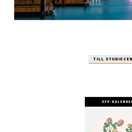
TILL STUDIECE
SFV-KALENDE