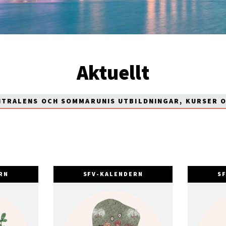
Aktuellt
NTRALENS OCH SOMMARUNIS UTBILDNINGAR, KURSER 
RN
SFV-KALENDERN
S