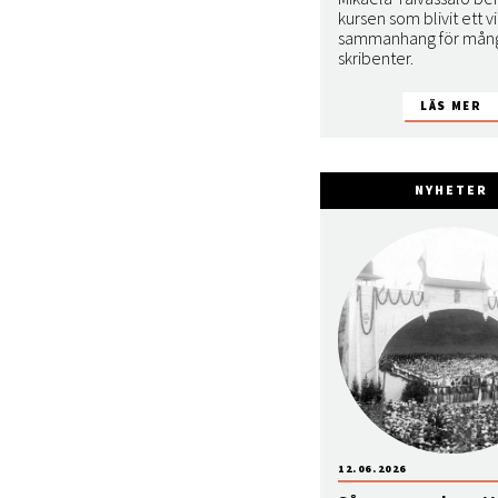
kursen som blivit ett vi
sammanhang för mån
skribenter.
NYHETER
12.06.2026