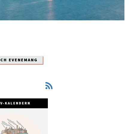
OCH EVENEMANG
FV-KALENDERN