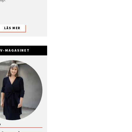
FV-MAGASINET
6