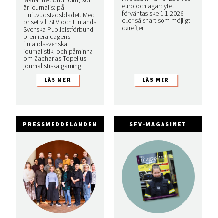
euro och ägarbytet
är journalist på
förväntas ske 1.1.2026
Hufuvudstadsbladet. Med
eller så snart som möjligt
priset vill SFV och Finlands
därefter.
Svenska Publicistförbund
premiera dagens
finlandssvenska
journalistik, och påminna
om Zacharias Topelius
journalistiska gärning.
PRESSMEDDELANDEN
SFV-MAGASINET