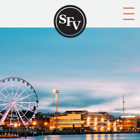
Gå till innehållet