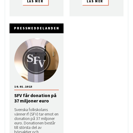
PRESSMEDDELANDEN
10.01.2023
SFV får donation på
37 miljoner euro
Svenska folkskolans
vänner rf (SFV) tar emot en
donation på 37 miljoner
euro. Donationen består
till största del av
börsaktier och