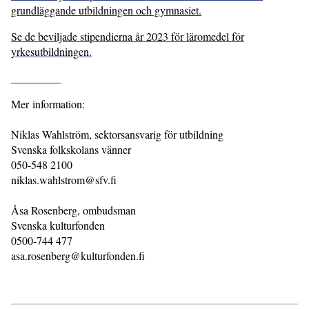
grundläggande utbildningen och gymnasiet.
Se de beviljade stipendierna år 2023 för läromedel för
yrkesutbildningen.
_________
Mer information:
Niklas Wahlström, sektorsansvarig för utbildning
Svenska folkskolans vänner
050-548 2100
niklas.wahlstrom@sfv.fi
Åsa Rosenberg, ombudsman
Svenska kulturfonden
0500-744 477
asa.rosenberg@kulturfonden.fi