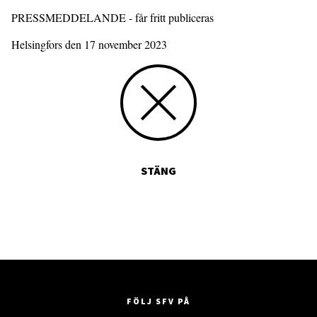
PRESSMEDDELANDE - får fritt publiceras
Helsingfors den 17 november 2023
STÄNG
FÖLJ SFV PÅ