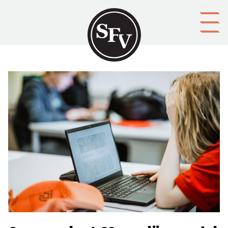
Gå till innehållet