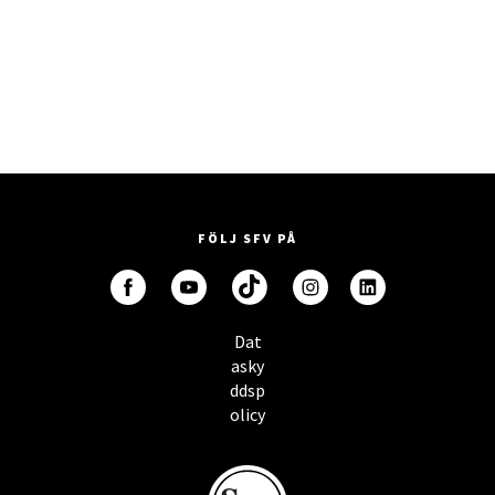
FÖLJ SFV PÅ
Dat
asky
ddsp
olicy