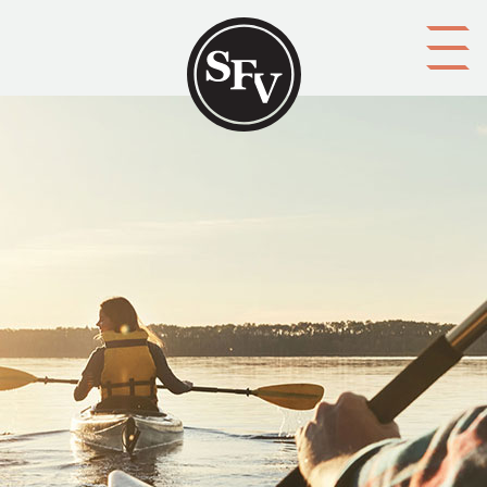
Gå till innehållet