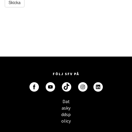
FÖLJ SFV PÅ
Dat
asky
ddsp
olicy