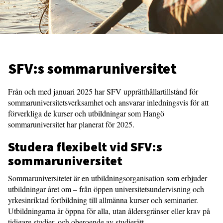
SFV:s sommaruniversitet
Från och med januari 2025 har SFV upprätthållartillstånd för
sommaruniversitetsverksamhet och ansvarar inledningsvis för att
förverkliga de kurser och utbildningar som Hangö
sommaruniversitet har planerat för 2025.
Studera flexibelt vid SFV:s
sommaruniversitet
Sommaruniversitetet är en utbildningsorganisation som erbjuder
utbildningar året om – från öppen universitetsundervisning och
yrkesinriktad fortbildning till allmänna kurser och seminarier.
Utbildningarna är öppna för alla, utan åldersgränser eller krav på
tidigare studier, och oberoende av studierätt.