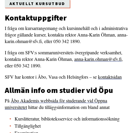
AKTUELLT KURSUTBUD
Kontaktuppgifter
I fråga om kursarrangemang och kursinnehåll och i administrativa
frågor gällande kurser, kontakta rektor Anna-Karin Öhman, anna-
karin.ohman@sfv.fi, eller 050 342 1890.
I fråga om SFV:s sommaruniversitets övergripande verksamhet,
kontakta rektor Anna-Karin Öhman,
anna-karin.ohman@sfv.fi
,
eller 050 342 1890.
SFV har kontor i Åbo, Vasa och Helsingfors – se
kontaktsidan
Allmän info om studier vid Öpu
På
Åbo Akademis webbsida för studerande vid Öppna
universitetet
hittar du tilläggsinformation om bland annat
Kurslitteratur, biblioteksservice och informationssökning
Tillgänglighet
Examination