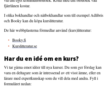
via ditt eget kommunbibliotek. Kolla med ditt bibliotek vad
fjärrlånen kostar.
I olika bokhandlar och nätbokhandlar som till exempel Adlibris
och Booky kan du köpa kurslitteratur.
De här webbplasterna förmedlar använd (kurs)litteratur:
Booky.fi
Kurslitteratur.se
Har du en idé om en kurs?
Vi tar gärna emot idéer till nya kurser. Du som ger förslag kan
vara en deltagare som är intresserad av ett visst ämne, eller en
lärare med expertkunskap som du vill dela med andra. Fyll i
formuläret nedan: