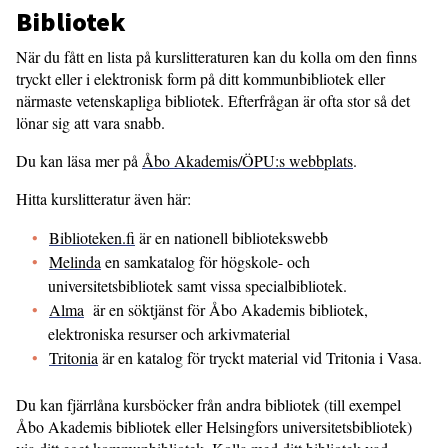
Bibliotek
När du fått en lista på kurslitteraturen kan du kolla om den finns
tryckt eller i elektronisk form på ditt kommunbibliotek eller
närmaste vetenskapliga bibliotek. Efterfrågan är ofta stor så det
lönar sig att vara snabb.
Du kan läsa mer på
Åbo Akademis/ÖPU:s webbplats
.
Hitta kurslitteratur även här:
Biblioteken.fi
är en nationell bibliotekswebb
Melinda
en samkatalog för högskole- och
universitetsbibliotek samt vissa specialbibliotek.
Alma
är en söktjänst för Åbo Akademis bibliotek,
elektroniska resurser och arkivmaterial
Tritonia
är en katalog för tryckt material vid Tritonia i Vasa.
Du kan fjärrlåna kursböcker från andra bibliotek (till exempel
Åbo Akademis bibliotek eller Helsingfors universitetsbibliotek)