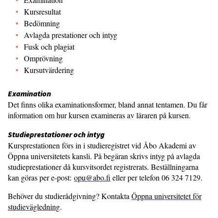
Kursresultat
Bedömning
Avlagda prestationer och intyg
Fusk och plagiat
Omprövning
Kursutvärdering
Examination
Det finns olika examinationsformer, bland annat tentamen. Du får
information om hur kursen examineras av läraren på kursen.
Studieprestationer och intyg
Kursprestationen förs in i studieregistret vid Åbo Akademi av
Öppna universitetets kansli. På begäran skrivs intyg på avlagda
studieprestationer då kursvitsordet registrerats. Beställningarna
kan göras per e-post:
opu@abo.fi
eller per telefon 06 324 7129.
Behöver du studierådgivning? Kontakta
Öppna universitetet för
studievägledning
.