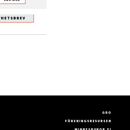
YHETSBREV
GRO
FÖRENINGSRESURSEN
MINNESRUNOR.FI