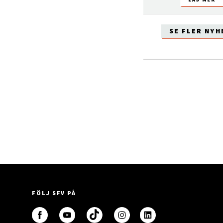
SE FLER NYH
FÖLJ SFV PÅ