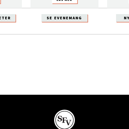
ETER
SE EVENEMANG
N