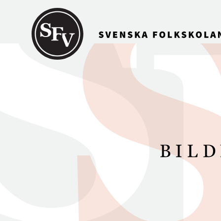
Gå till innehållet