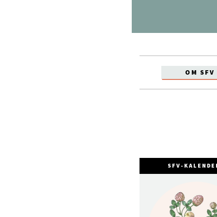
OM SFV
SFV-KALENDE