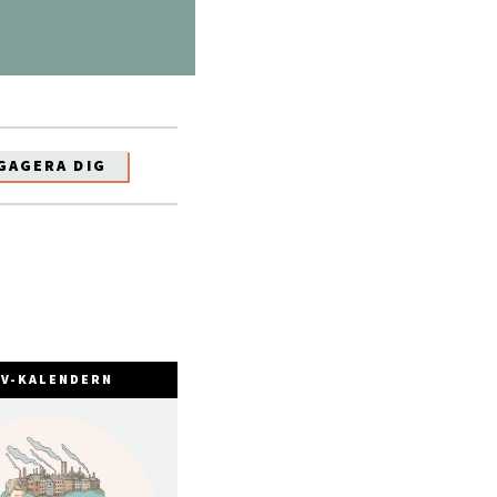
GAGERA DIG
FV-KALENDERN