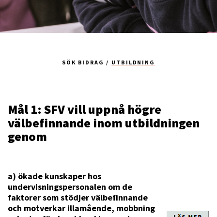
SÖK BIDRAG
UTBILDNING
Mål 1: SFV vill uppnå högre
välbefinnande inom utbildningen
genom
a) ökade kunskaper hos
undervisningspersonalen om de
faktorer som stödjer välbefinnande
och motverkar illamående, mobbning