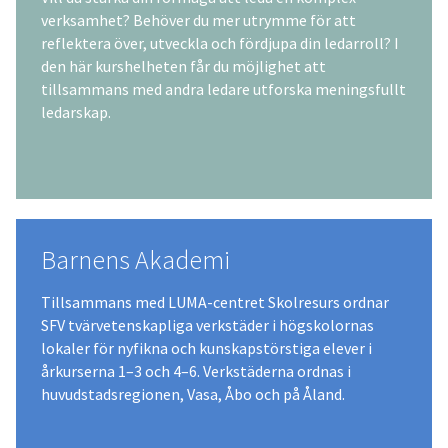
verksamhet? Behöver du mer utrymme för att
reflektera över, utveckla och fördjupa din ledarroll? I
den här kurshelheten får du möjlighet att
tillsammans med andra ledare utforska meningsfullt
ledarskap.
Barnens Akademi
Tillsammans med LUMA-centret Skolresurs ordnar
SFV tvärvetenskapliga verkstäder i högskolornas
lokaler för nyfikna och kunskapstörstiga elever i
årkurserna 1–3 och 4–6. Verkstäderna ordnas i
huvudstadsregionen, Vasa, Åbo och på Åland.