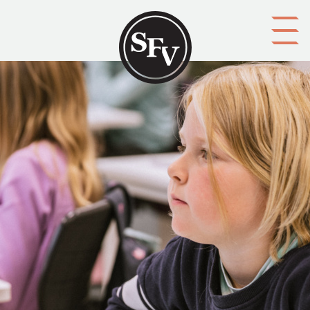
Gå till innehållet