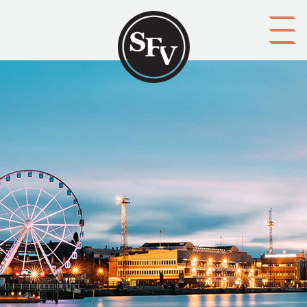
Gå till innehållet