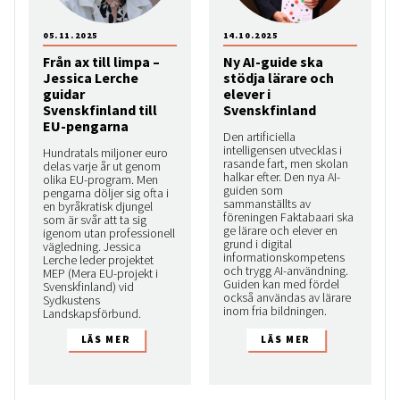
05.11.2025
14.10.2025
Från ax till limpa –
Ny AI-guide ska
Jessica Lerche
stödja lärare och
guidar
elever i
Svenskfinland till
Svenskfinland
EU-pengarna
Den artificiella
intelligensen utvecklas i
Hundratals miljoner euro
rasande fart, men skolan
delas varje år ut genom
halkar efter. Den nya AI-
olika EU-program. Men
guiden som
pengarna döljer sig ofta i
sammanställts av
en byråkratisk djungel
föreningen Faktabaari ska
som är svår att ta sig
ge lärare och elever en
igenom utan professionell
grund i digital
vägledning. Jessica
informationskompetens
Lerche leder projektet
och trygg AI-användning.
MEP (Mera EU-projekt i
Guiden kan med fördel
Svenskfinland) vid
också användas av lärare
Sydkustens
inom fria bildningen.
Landskapsförbund.