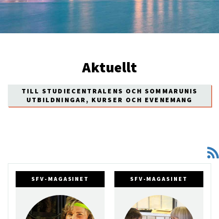
Aktuellt
TILL STUDIECENTRALENS OCH SOMMARUNIS
UTBILDNINGAR, KURSER OCH EVENEMANG
SFV-MAGASINET
SFV-MAGASINET