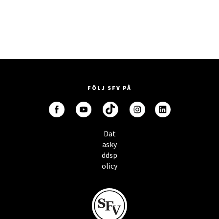
FÖLJ SFV PÅ
Dat
asky
ddsp
olicy