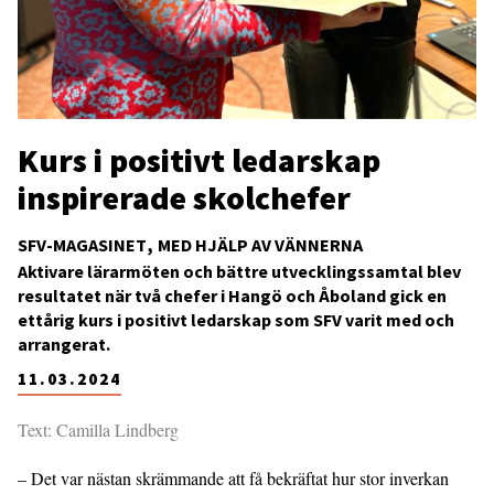
Kurs i positivt ledarskap
inspirerade skolchefer
SFV-MAGASINET
MED HJÄLP AV VÄNNERNA
Aktivare lärarmöten och bättre utvecklingssamtal blev
resultatet när två chefer i Hangö och Åboland gick en
ettårig kurs i positivt ledarskap som SFV varit med och
arrangerat.
11.03.2024
Text: Camilla Lindberg
– Det var nästan skrämmande att få bekräftat hur stor inverkan