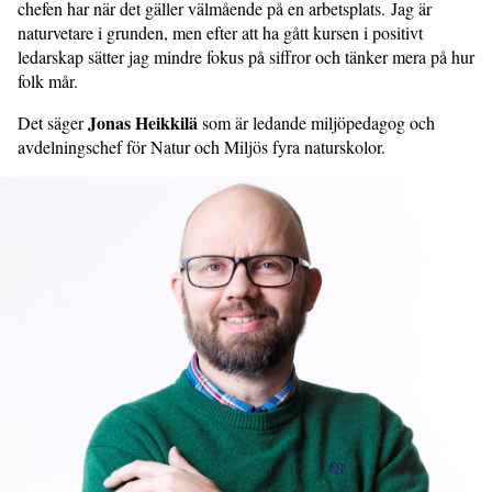
chefen har när det gäller välmående på en arbetsplats. Jag är
naturvetare i grunden, men efter att ha gått kursen i positivt
ledarskap sätter jag mindre fokus på siffror och tänker mera på hur
folk mår.
Jonas Heikkilä
Det säger
som är ledande miljöpedagog och
avdelnings­chef för Natur och Miljös fyra natur­skolor.