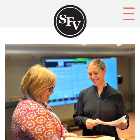
Gå till innehållet