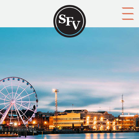
Gå till innehållet