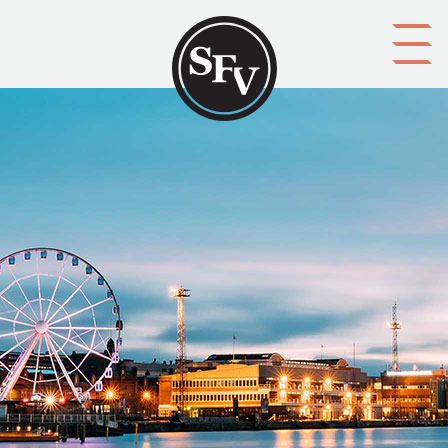
Gå till innehållet