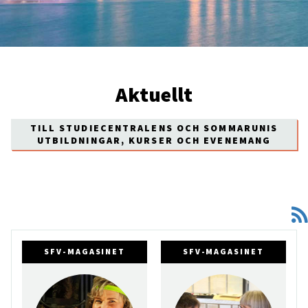
Aktuellt
TILL STUDIECENTRALENS OCH SOMMARUNIS
UTBILDNINGAR, KURSER OCH EVENEMANG
SFV-MAGASINET
SFV-MAGASINET