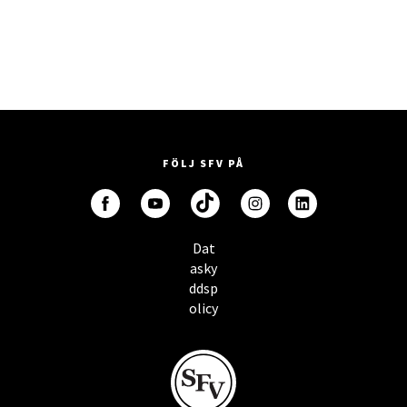
FÖLJ SFV PÅ
Dat
asky
ddsp
olicy