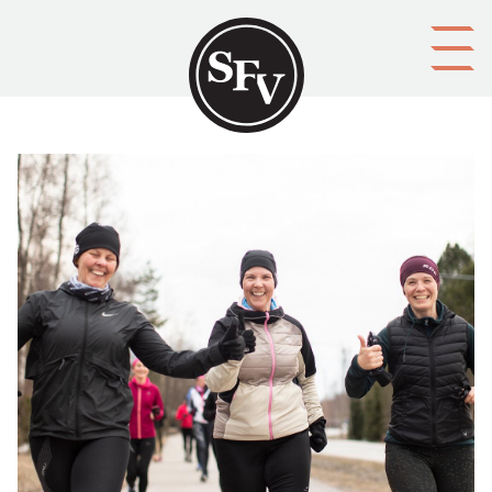
Gå till innehållet