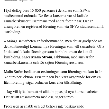
I fjol deltog över 15 850 personer i de kurser som SFV:s
studiecentral ordnade. De flesta kurserna var så kallade
samarbetskurser tillsammans med andra föreningar. Där är
arrangören en registrerad förening som via SFV:s studiecentral får
statsbidrag.
– Många samarbeten är återkommande, men det är glädjande att
det kontinuerligt kommer nya föreningar som vill samarbeta. Ofta
är det små lokala föreningar som har hört om att de kan få
Malin Ström,
kursbidrag, säger
sakkunnig med ansvar för
samarbetskurserna och för sajten Föreningsresursen.
Malin Ström berättar att ersättningen som föreningarna kan få är
32 euro per lektion. Ersättningen kan vara avgörande för om en
liten förening vågar ordna en kurs eller tillställning.
– Jag vill lyfta fram att vi alltid hoppas på nya kurssamarbeten.
Det är lätt att samarbeta med oss, säger Ström.
Processen är snabb och det behövs inte tidskrävande