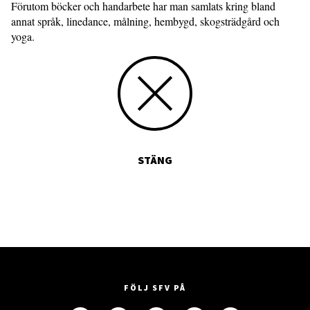
Förutom böcker och handarbete har man samlats kring bland
annat språk, linedance, målning, hembygd, skogsträdgård och
yoga.
STÄNG
FÖLJ SFV PÅ