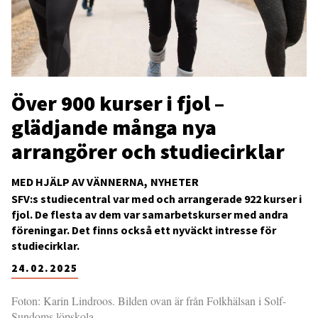
Över 900 kurser i fjol –
glädjande många nya
arrangörer och studiecirklar
MED HJÄLP AV VÄNNERNA
NYHETER
SFV:s studiecentral var med och arrangerade 922 kurser i
fjol. De flesta av dem var samarbetskurser med andra
föreningar. Det finns också ett nyväckt intresse för
studiecirklar.
24.02.2025
Foton: Karin Lindroos. Bilden ovan är från Folkhälsan i Solf-
Sundoms löpskola.