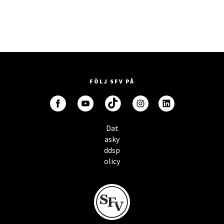
FÖLJ SFV PÅ
Dat
asky
ddsp
olicy