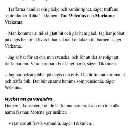
– Träffarna handlar om glädje och samhörighet, säger träffens
Tua Wilenius
Marianne
seniordamer Riitta Tikkunen,
och
Virkama
.
– Man kommer alltid så glatt hit och går hem glad. Jag har jobbat
på dagis hela mitt liv och har saknat kontakten till barnen, säger
Virkama.
– Jag är här för att öva min svenska, och för att det är roligt att
träffa barnen. Våra barnbarn bor långt borta, säger Tikkunen.
– Jag har också jobbat på dagis och eftis. Det är fint att komma ut
och träffa folk. Det blir ensamt hemma som pensionär, säger
Wilenius.
Mycket att ge varandra
Damerna konstaterar att de lär känna barnen, även om inte alla
namn fastnar. Mötena ger insikter.
– Vi lär oss att förstå varandra, säger Tikkunen.