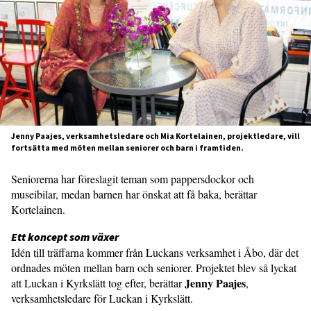
Jenny Paajes, verksamhetsledare och Mia Kortelainen, projektledare, vill
fortsätta med möten mellan seniorer och barn i framtiden.
Seniorerna har föreslagit teman som pappersdockor och
museibilar, medan barnen har önskat att få baka, berättar
Kortelainen.
Ett koncept som växer
Idén till träffarna kommer från Luckans verksamhet i Åbo, där det
ordnades möten mellan barn och seniorer. Projektet blev så lyckat
Jenny Paajes
att Luckan i Kyrkslätt tog efter, berättar
,
verksamhetsledare för Luckan i Kyrkslätt.