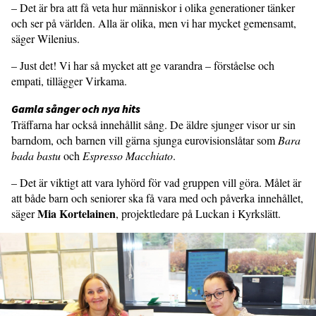
– Det är bra att få veta hur människor i olika generationer tänker
och ser på världen. Alla är olika, men vi har mycket gemensamt,
säger Wilenius.
– Just det! Vi har så mycket att ge varandra – förståelse och
empati, tillägger Virkama.
Gamla sånger och nya hits
Träffarna har också innehållit sång. De äldre sjunger visor ur sin
barndom, och barnen vill gärna sjunga eurovisionslåtar som
Bara
bada bastu
och
Espresso Macchiato
.
– Det är viktigt att vara lyhörd för vad gruppen vill göra. Målet är
att både barn och seniorer ska få vara med och påverka innehållet,
Mia Kortelainen
säger
, projektledare på Luckan i Kyrkslätt.