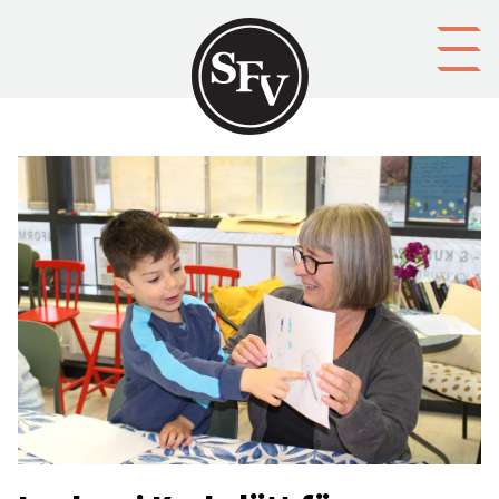
Gå till innehållet