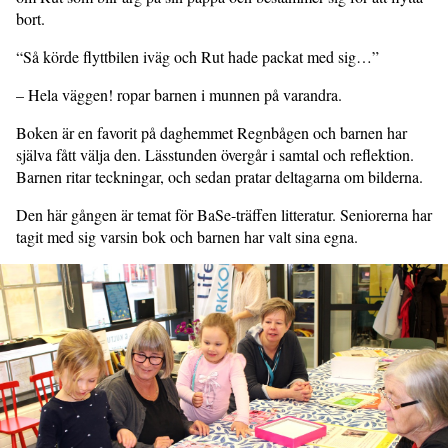
bort.
“Så körde flyttbilen iväg och Rut hade packat med sig…”
– Hela väggen! ropar barnen i munnen på varandra.
Boken är en favorit på daghemmet Regnbågen och barnen har
själva fått välja den. Lässtunden övergår i samtal och reflektion.
Barnen ritar teckningar, och sedan pratar deltagarna om bilderna.
Den här gången är temat för BaSe-träffen litteratur. Seniorerna har
tagit med sig varsin bok och barnen har valt sina egna.