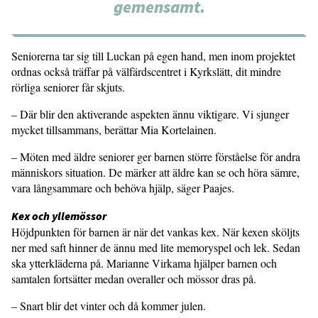
gemensamt.
Seniorerna tar sig till Luckan på egen hand, men inom projektet
ordnas också träffar på välfärdscentret i Kyrkslätt, dit mindre
rörliga seniorer får skjuts.
– Där blir den aktiverande aspekten ännu viktigare. Vi sjunger
mycket tillsammans, berättar Mia Kortelainen.
– Möten med äldre seniorer ger barnen större förståelse för andra
människors situation. De märker att äldre kan se och höra sämre,
vara långsammare och behöva hjälp, säger Paajes.
Kex och yllemössor
Höjdpunkten för barnen är när det vankas kex. När kexen sköljts
ner med saft hinner de ännu med lite memoryspel och lek. Sedan
ska ytterkläderna på. Marianne Virkama hjälper barnen och
samtalen fortsätter medan overaller och mössor dras på.
– Snart blir det vinter och då kommer julen.