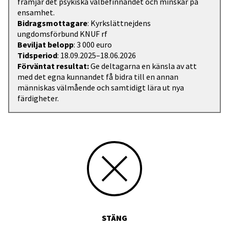
främjar det psykiska välbefinnandet och minskar på
ensamhet.
Bidragsmottagare
: Kyrkslättnejdens
ungdomsförbund KNUF rf
Beviljat belopp
: 3 000 euro
Tidsperiod
: 18.09.2025–18.06.2026
Förväntat resultat:
Ge deltagarna en känsla av att
med det egna kunnandet få bidra till en annan
människas välmående och samtidigt lära ut nya
färdigheter.
STÄNG