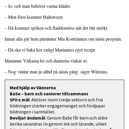
– Jo, och man behöver varma kläder.
– Men först kommer Halloween.
– Då kommer spöken och fladdermöss när det blir mörkt.
Innan alla går hem påminner Mia Kortelainen om nästa program.
– Då ska vi baka kex enligt Mariannes eget recept.
Marianne Virkama ler och damerna vinkar av.
– Nog väntar man ju alltid på nästa gång, säger Wilenius.
Med hjälp av Vännerna
BaSe – barn och seniorer tillsammans
SFV:s mål
: Aktörer inom tredje sektorn och fria
bildningen stärker engagemanget och fördjupar
bildningen i samhället.
Beviljat ändamål
: Genom BaSe får barn och äldre
berika varandras liv genom lek och lärande, vilket