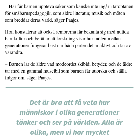
– Här får barnen uppleva saker som kanske inte ingår i läroplanen
för småbarnspedagogik, som äldre litteratur, musik och möten
som breddar deras värld, säger Paajes.
Hon konstaterar att också seniorerna får bekanta sig med nutida
barnkultur och berättar att forskning visar hur möten mellan
generationer fungerar bäst när båda parter deltar aktivt och lär av
varandra.
– Barnen lär de äldre vad modeordet skibidi betyder, och de äldre
tar med en gammal museibil som barnen får utforska och ställa
frågor om, säger Paajes.
Det är bra att få veta hur
människor i olika generationer
tänker och ser på världen. Alla är
olika, men vi har mycket