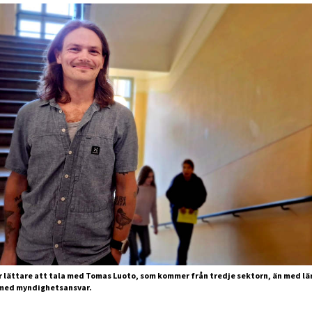
lättare att tala med Tomas Luoto, som kommer från tredje sektorn, än med lär
 med myndighetsansvar.