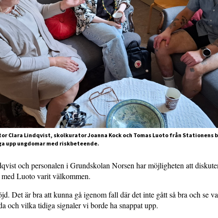
or Clara Lindqvist, skolkurator Joanna Kock och Tomas Luoto från Stationens 
ånga upp ungdomar med riskbeteende.
qvist och personalen i Grundskolan Norsen har möjligheten att diskute
 med Luoto varit välkommen.
öjd. Det är bra att kunna gå igenom fall där det inte gått så bra och se 
a och vilka tidiga signaler vi borde ha snappat upp.