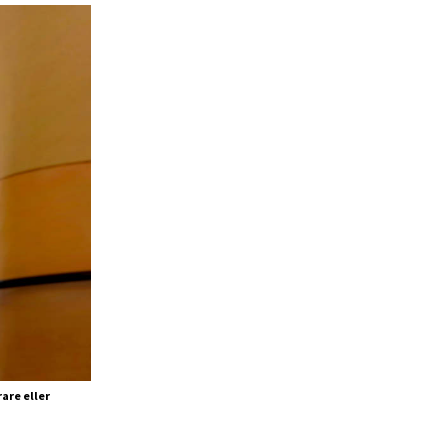
are eller