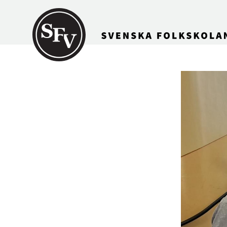
Gå till innehållet