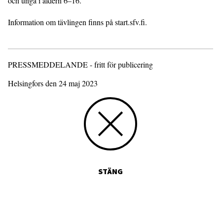
och unga i åldern 6–16.
Information om tävlingen finns på start.sfv.fi.
PRESSMEDDELANDE - fritt för publicering
Helsingfors den 24 maj 2023
STÄNG