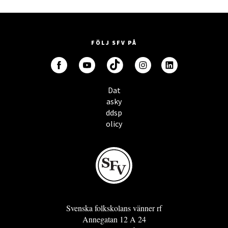
FÖLJ SFV PÅ
Dat
asky
ddsp
olicy
Svenska folkskolans vänner rf
Annegatan 12 A 24