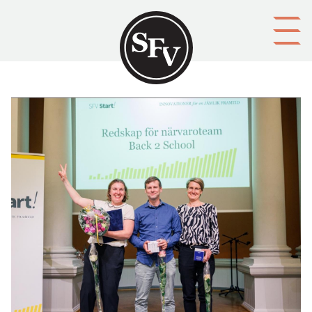
Gå till innehållet