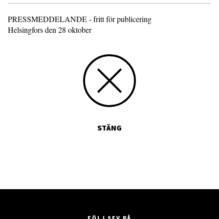
PRESSMEDDELANDE - fritt för publicering
Helsingfors den 28 oktober
STÄNG
FÖLJ SFV PÅ