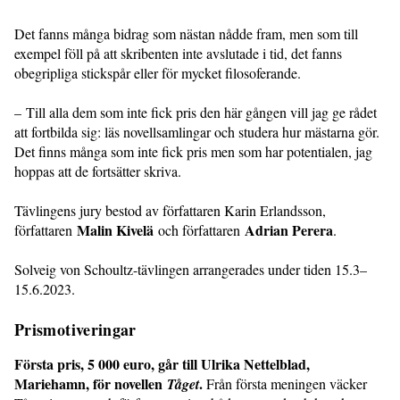
Det fanns många bidrag som nästan nådde fram, men som till
exempel föll på att skribenten inte avslutade i tid, det fanns
obegripliga stickspår eller för mycket filosoferande.
– Till alla dem som inte fick pris den här gången vill jag ge rådet
att fortbilda sig: läs novellsamlingar och studera hur mästarna gör.
Det finns många som inte fick pris men som har potentialen, jag
hoppas att de fortsätter skriva.
Tävlingens jury bestod av författaren Karin Erlandsson,
Malin Kivelä
Adrian Perera
författaren
och författaren
.
Solveig von Schoultz-tävlingen arrangerades under tiden 15.3–
15.6.2023.
Prismotiveringar
Första pris, 5 000 euro, går till Ulrika Nettelblad,
Mariehamn, för novellen
.
Tåget
Från första meningen väcker