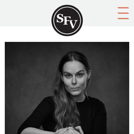
Gå till innehållet