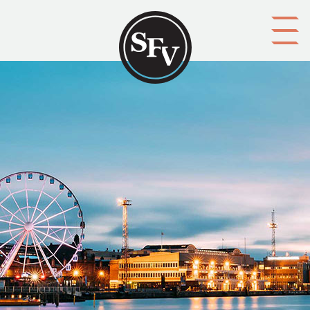
Gå till innehållet