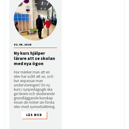
02.06.2026
Ny kurs hjälper
lärare att se skolan
med nya ögon
Hur märker man att en
elev har svårt att se, och
hur anpassar man
undervisningen? En ny
kurs i synpedagogik ska
ge lärare och studerande
grundläggande kunskap
innan de möter sin första
elev med synnedsättning.