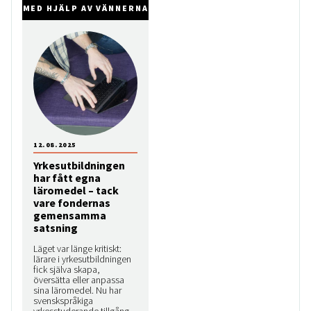
MED HJÄLP AV VÄNNERNA
12.08.2025
Yrkesutbildningen
har fått egna
läromedel – tack
vare fondernas
gemensamma
satsning
Läget var länge kritiskt:
lärare i yrkesutbildningen
fick själva skapa,
översätta eller anpassa
sina läromedel. Nu har
svenskspråkiga