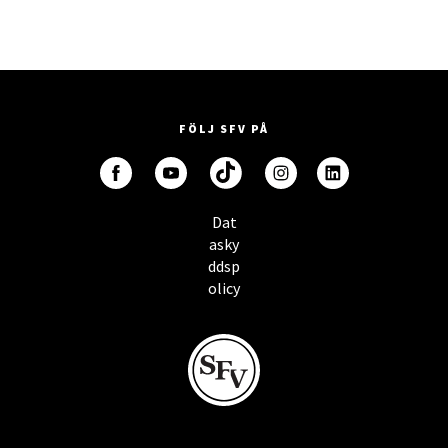
FÖLJ SFV PÅ
Dat
asky
ddsp
olicy