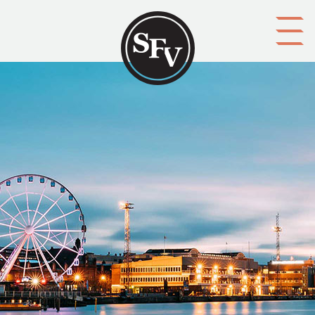
Gå till innehållet