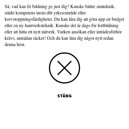
Så, vad kan fri bildning ge just dig? Kanske bättre simteknik,
stärkt kompetens inom ditt yrkesområde eller
korvstoppningsfärdigheter. Du kan lära dig att göra upp en budget
eller en ny hantverksteknik. Kanske det är dags för fortbildning
eller att hitta ett nytt nätverk. Varken ansökan eller inträdesförhör
krävs, anmälan räcker! Och du kan lära dig något nytt redan
denna höst.
STÄNG