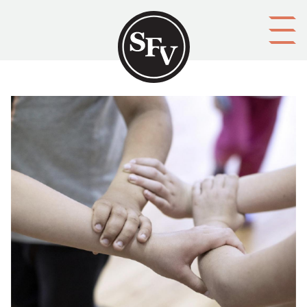
Gå till innehållet