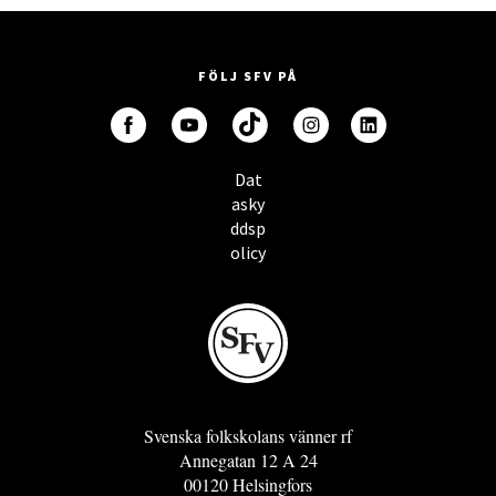
FÖLJ SFV PÅ
Dat
asky
ddsp
olicy
Svenska folkskolans vänner rf
Annegatan 12 A 24
00120 Helsingfors