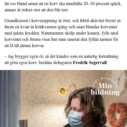
lär oss bland annat att en korv ska innehålla 20–30 procent späck,
annars är risken stor att den blir torr.
Grundkursen i korvstoppning är över, och febril aktivitet bryter ut.
Inom en kvart är köttkvarnen igång och snart blandas korvsmet
med julens kryddor. Naturtarmen sköljs under kranen, fylls med
korvsmet och Storm visar hur man snurrar den fyllda tarmen för
att få till jämna korvar.
– Jag brygger egen öl, så det kändes som en naturlig fortsättning
Fredrik Segervall
att göra egen korv, berättar deltagaren
.