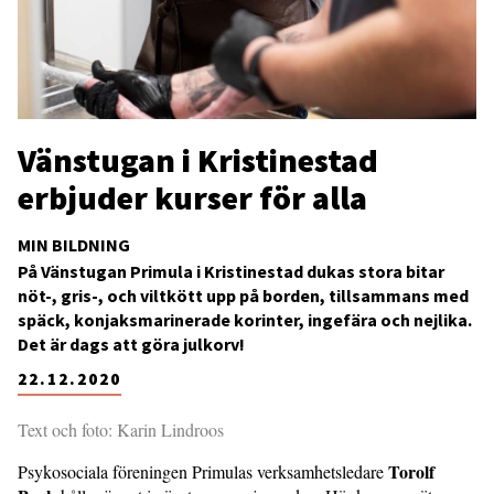
Vänstugan i Kristinestad
erbjuder kurser för alla
MIN BILDNING
På Vänstugan Primula i Kristinestad dukas stora bitar
nöt-, gris-, och viltkött upp på borden, tillsammans med
späck, konjaksmarinerade korinter, ingefära och nejlika.
Det är dags att göra julkorv!
22.12.2020
Text och foto: Karin Lindroos
Torolf
Psykosociala föreningen Primulas verksamhetsledare