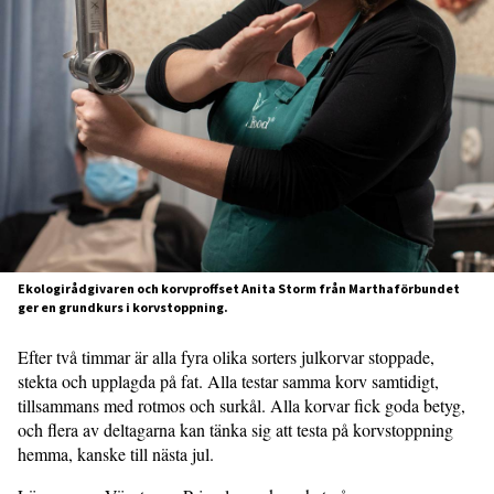
Ekologirådgivaren och korvproffset Anita Storm från Marthaförbundet
ger en grundkurs i korvstoppning.
Efter två timmar är alla fyra olika sorters julkorvar stoppade,
stekta och upplagda på fat. Alla testar samma korv samtidigt,
tillsammans med rotmos och surkål. Alla korvar fick goda betyg,
och flera av deltagarna kan tänka sig att testa på korvstoppning
hemma, kanske till nästa jul.