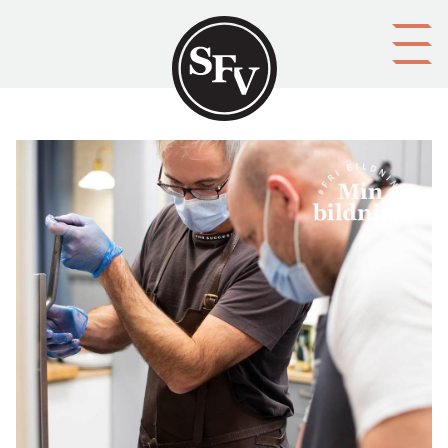
Gå till innehållet