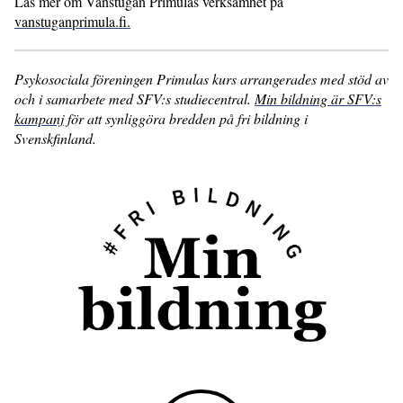
Läs mer om Vänstugan Primulas verksamhet på
vanstuganprimula.fi.
Psykosociala föreningen Primulas kurs arrangerades med stöd av
och i samarbete med SFV:s studiecentral.
Min bildning är SFV:s
kampanj
för att synliggöra bredden på fri bildning i
Svenskfinland.