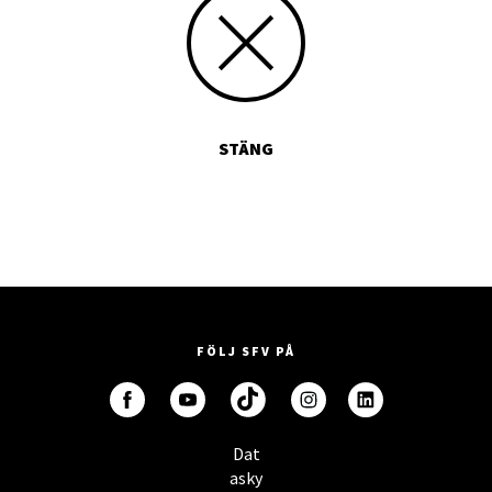
STÄNG
FÖLJ SFV PÅ
Dat
asky