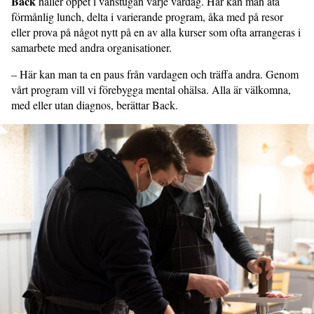
Back
håller öppet i vänstugan varje vardag. Här kan man äta
förmånlig lunch, delta i varierande program, åka med på resor
eller prova på något nytt på en av alla kurser som ofta arrangeras i
samarbete med andra organisationer.
– Här kan man ta en paus från vardagen och träffa andra. Genom
vårt program vill vi förebygga mental ohälsa. Alla är välkomna,
med eller utan diagnos, berättar Back.