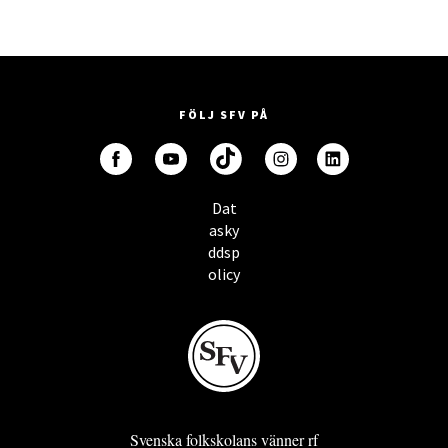
FÖLJ SFV PÅ
Dat
asky
ddsp
olicy
Svenska folkskolans vänner rf