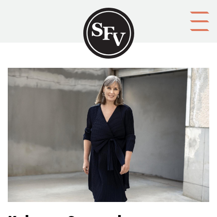
Gå till innehållet