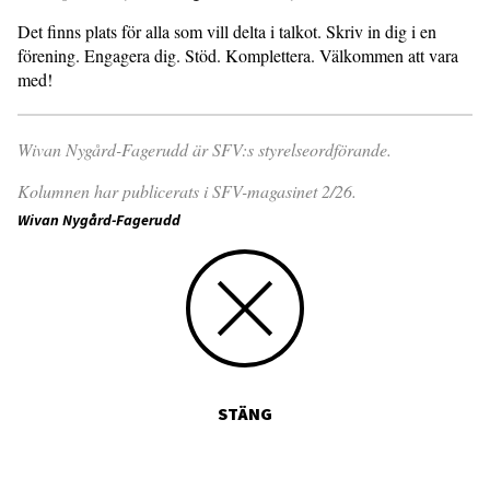
Det finns plats för alla som vill delta i talkot. Skriv in dig i en
förening. Engagera dig. Stöd. Komplettera. Välkommen att vara
med!
Wivan Nygård-Fagerudd är SFV:s styrelseordförande.
Kolumnen har publicerats i SFV-magasinet 2/26.
Wivan Nygård-Fagerudd
STÄNG