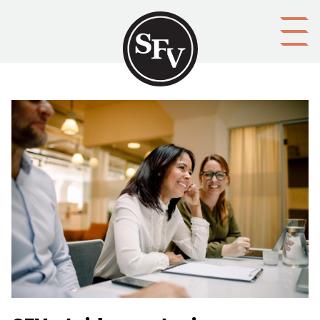
Gå till innehållet