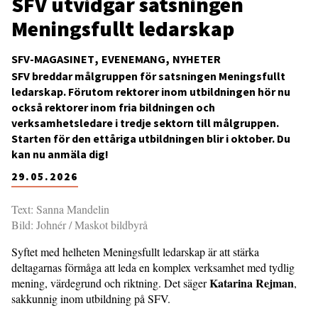
SFV utvidgar satsningen
Meningsfullt ledarskap
SFV-MAGASINET
EVENEMANG
NYHETER
SFV breddar målgruppen för satsningen Meningsfullt
ledarskap. Förutom rektorer inom utbildningen hör nu
också rektorer inom fria bildningen och
verksamhetsledare i tredje sektorn till målgruppen.
Starten för den ettåriga utbildningen blir i oktober. Du
kan nu anmäla dig!
29.05.2026
Text: Sanna Mandelin
Bild: Johnér / Maskot bildbyrå
Syftet med helheten Meningsfullt ledarskap är att stärka
deltagarnas förmåga att leda en komplex verksamhet med tydlig
Katarina Rejman
mening, värdegrund och rikt­ning. Det säger
,
sakkunnig inom utbildning på SFV.