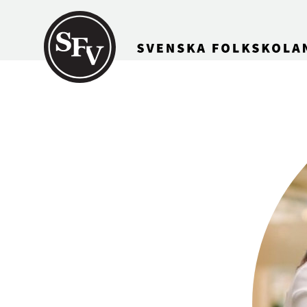
Gå till innehållet