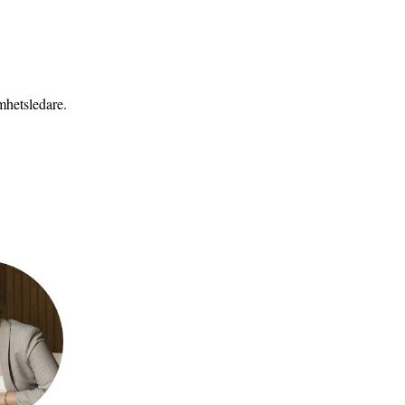
mhetsledare.