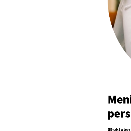
Meni
pers
09 oktober 