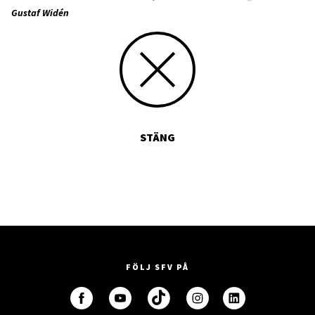
Gustaf Widén
STÄNG
FÖLJ SFV PÅ