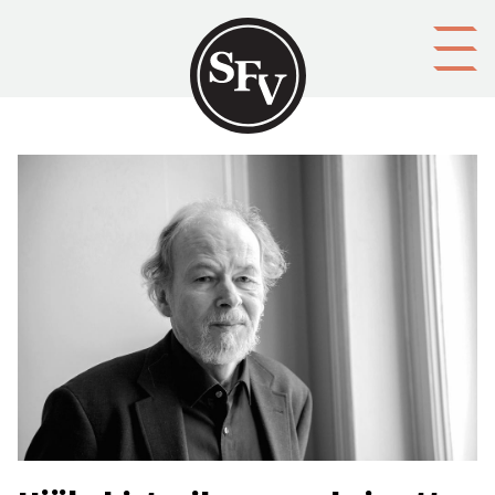
Gå till innehållet