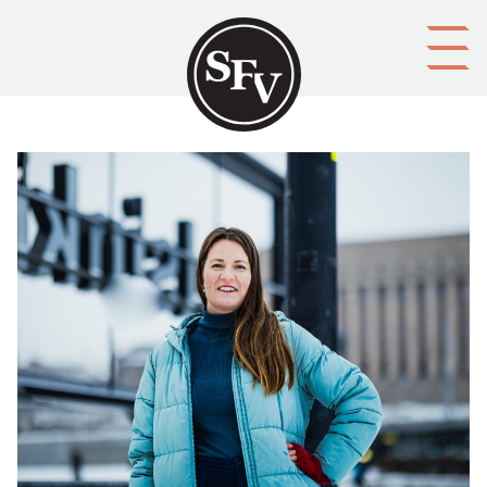
Gå till innehållet