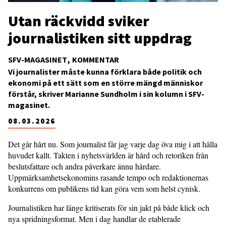
Utan räckvidd sviker
journalistiken sitt uppdrag
SFV-MAGASINET
KOMMENTAR
Vi journalister måste kunna förklara både politik och
ekonomi på ett sätt som en större mängd människor
förstår, skriver Marianne Sundholm i sin kolumn i SFV-
magasinet.
08.03.2026
Det går hårt nu. Som journalist får jag varje dag öva mig i att hålla
huvudet kallt. Takten i nyhetsvärlden är hård och retoriken från
beslutsfattare och andra påverkare ännu hårdare.
Uppmärksamhetsekonomins rasande tempo och redaktionernas
konkurrens om publikens tid kan göra vem som helst cynisk.
Journalistiken har länge kritiserats för sin jakt på både klick och
nya spridningsformat. Men i dag handlar de etablerade