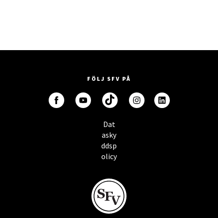
FÖLJ SFV PÅ
Dat
asky
ddsp
olicy