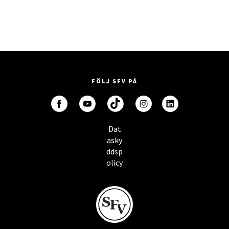
FÖLJ SFV PÅ
Dat
asky
ddsp
olicy