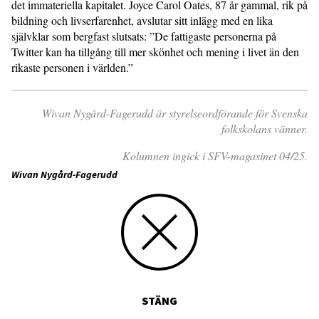
det immateriella kapitalet. Joyce Carol Oates, 87 år gammal, rik på
bildning och livserfarenhet, avslutar sitt inlägg med en lika
självklar som bergfast slutsats: ”De fattigaste personerna på
Twitter kan ha tillgång till mer skönhet och mening i livet än den
rikaste personen i världen.”
Wivan Nygård-Fagerudd är styrelseordförande för Svenska
folkskolans vänner.
Kolumnen ingick i SFV-magasinet 04/25.
Wivan Nygård-Fagerudd
STÄNG