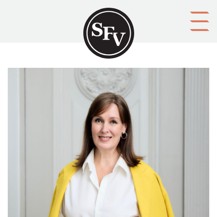
Gå till innehållet