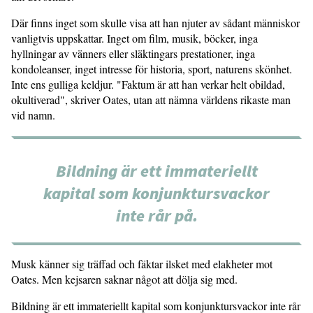
Där finns inget som skulle visa att han njuter av sådant människor
vanligtvis uppskattar. Inget om film, musik, böcker, inga
hyllningar av vänners eller släktingars prestationer, inga
kondoleanser, inget intresse för historia, sport, naturens skönhet.
Inte ens gulliga keldjur. "Faktum är att han verkar helt obildad,
okultiverad", skriver Oates, utan att nämna världens rikaste man
vid namn.
Bildning är ett immateriellt
kapital som konjunktursvackor
inte rår på.
Musk känner sig träffad och fäktar ilsket med elakheter mot
Oates. Men kejsaren saknar något att dölja sig med.
Bildning är ett immateriellt kapital som konjunktursvackor inte rår