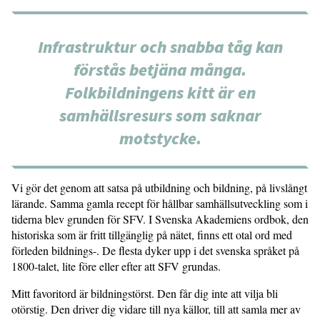
Infrastruktur och snabba tåg kan
förstås betjäna många.
Folkbildningens kitt är en
samhällsresurs som saknar
motstycke.
Vi gör det genom att satsa på utbildning och bildning, på livslångt
lärande. Samma gamla recept för hållbar samhällsutveckling som i
tiderna blev grunden för SFV. I Svenska Akademiens ordbok, den
historiska som är fritt tillgänglig på nätet, finns ett otal ord med
förleden bildnings-. De flesta dyker upp i det svenska språket på
1800-talet, lite före eller efter att SFV grundas.
Mitt favoritord är bildningstörst. Den får dig inte att vilja bli
otörstig. Den driver dig vidare till nya källor, till att samla mer av