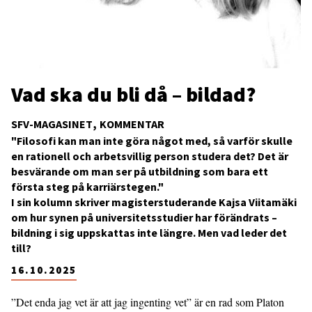
Vad ska du bli då – bildad?
SFV-MAGASINET
KOMMENTAR
"Filosofi kan man inte göra något med, så varför skulle
en rationell och arbetsvillig person studera det? Det är
besvärande om man ser på utbildning som bara ett
första steg på karriärstegen."
I sin kolumn skriver magisterstuderande Kajsa Viitamäki
om hur synen på universitetsstudier har förändrats –
bildning i sig uppskattas inte längre. Men vad leder det
till?
16.10.2025
”Det enda jag vet är att jag ingenting vet” är en rad som Platon