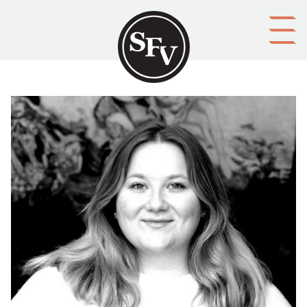
Gå till innehållet