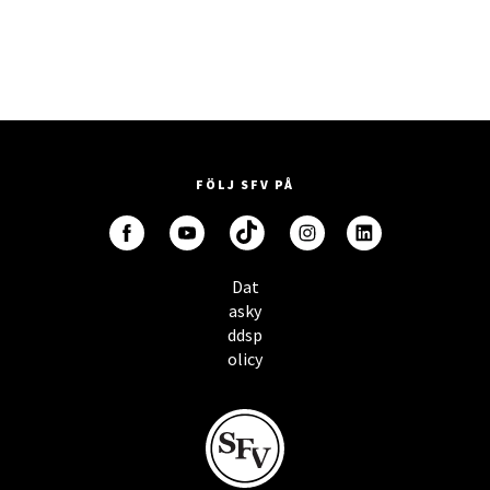
FÖLJ SFV PÅ
Dat
asky
ddsp
olicy