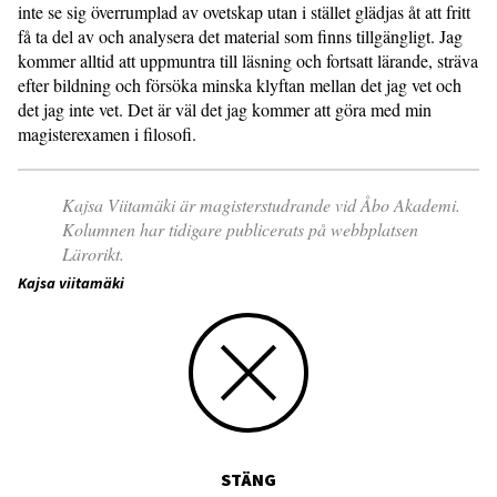
inte se sig överrumplad av ovetskap utan i stället glädjas åt att fritt
få ta del av och analysera det material som finns tillgängligt. Jag
kommer alltid att uppmuntra till läsning och fortsatt lärande, sträva
efter bildning och försöka minska klyftan mellan det jag vet och
det jag inte vet. Det är väl det jag kommer att göra med min
magisterexamen i filosofi.
Kajsa Viitamäki är magisterstudrande vid Åbo Akademi.
Kolumnen har tidigare publicerats på webbplatsen
Lärorikt.
Kajsa viitamäki
STÄNG