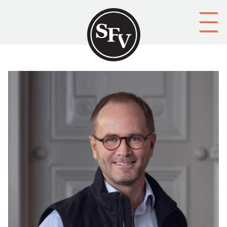
Gå till innehållet