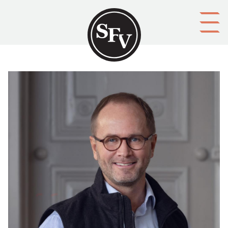
Gå till innehållet