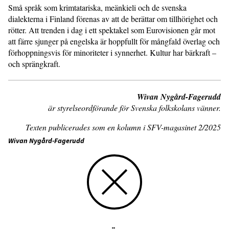
Små språk som krimtatariska, meänkieli och de svenska
dialekterna i Finland förenas av att de berättar om tillhörighet och
rötter. Att trenden i dag i ett spektakel som Eurovisionen går mot
att färre sjunger på engelska är hoppfullt för mångfald överlag och
förhoppningsvis för minoriteter i synnerhet. Kultur har bärkraft –
och sprängkraft.
Wivan Nygård-Fagerudd
är styrelseordförande för Svenska folkskolans vänner.
Texten publicerades som en kolumn i SFV-magasinet 2/2025
Wivan Nygård-Fagerudd