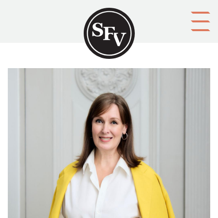
Gå till innehållet