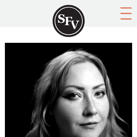
Gå till innehållet