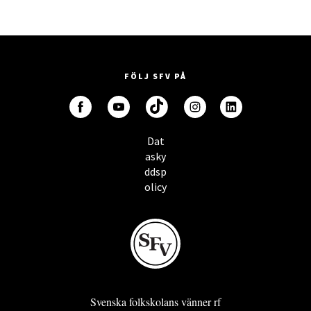
FÖLJ SFV PÅ
Dat
asky
ddsp
olicy
Svenska folkskolans vänner rf