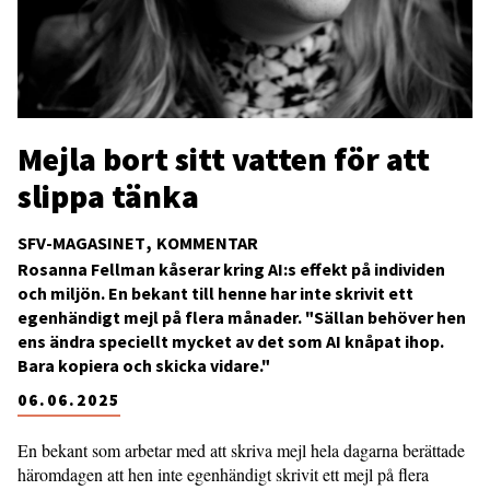
Mejla bort sitt vatten för att
slippa tänka
SFV-MAGASINET
KOMMENTAR
Rosanna Fellman kåserar kring AI:s effekt på individen
och miljön. En bekant till henne har inte skrivit ett
egenhändigt mejl på flera månader. "Sällan behöver hen
ens ändra speciellt mycket av det som AI knåpat ihop.
Bara kopiera och skicka vidare."
06.06.2025
En bekant som arbetar med att skriva mejl hela dagarna berättade
häromdagen att hen inte egenhändigt skrivit ett mejl på flera