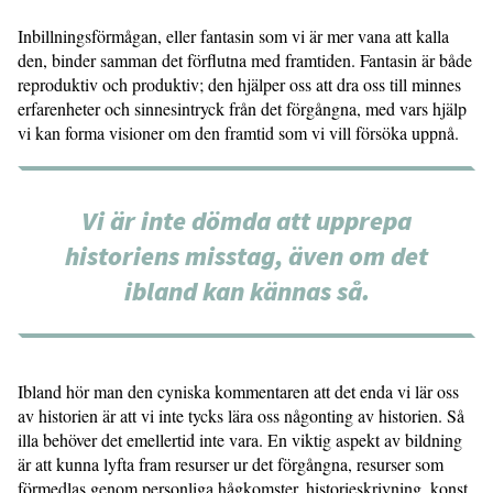
Inbillningsförmågan, eller fantasin som vi är mer vana att kalla
den, binder samman det förflutna med framtiden. Fantasin är både
reproduktiv och produktiv; den hjälper oss att dra oss till minnes
erfarenheter och sinnesintryck från det förgångna, med vars hjälp
vi kan forma visioner om den framtid som vi vill försöka uppnå.
Vi är inte dömda att upprepa
historiens misstag, även om det
ibland kan kännas så.
Ibland hör man den cyniska kommentaren att det enda vi lär oss
av historien är att vi inte tycks lära oss någonting av historien. Så
illa behöver det emellertid inte vara. En viktig aspekt av bildning
är att kunna lyfta fram resurser ur det förgångna, resurser som
förmedlas genom personliga hågkomster, historieskrivning, konst