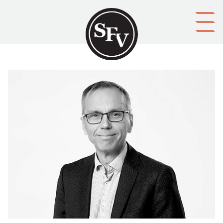
Gå till innehållet