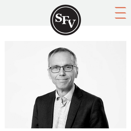
Gå till innehållet