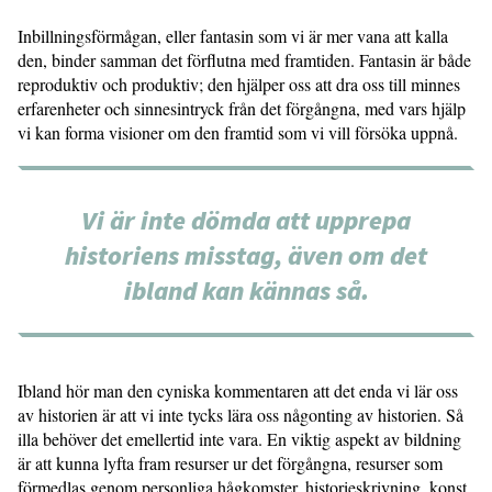
Inbillningsförmågan, eller fantasin som vi är mer vana att kalla
den, binder samman det förflutna med framtiden. Fantasin är både
reproduktiv och produktiv; den hjälper oss att dra oss till minnes
erfarenheter och sinnesintryck från det förgångna, med vars hjälp
vi kan forma visioner om den framtid som vi vill försöka uppnå.
Vi är inte dömda att upprepa
historiens misstag, även om det
ibland kan kännas så.
Ibland hör man den cyniska kommentaren att det enda vi lär oss
av historien är att vi inte tycks lära oss någonting av historien. Så
illa behöver det emellertid inte vara. En viktig aspekt av bildning
är att kunna lyfta fram resurser ur det förgångna, resurser som
förmedlas genom personliga hågkomster, historieskrivning, konst