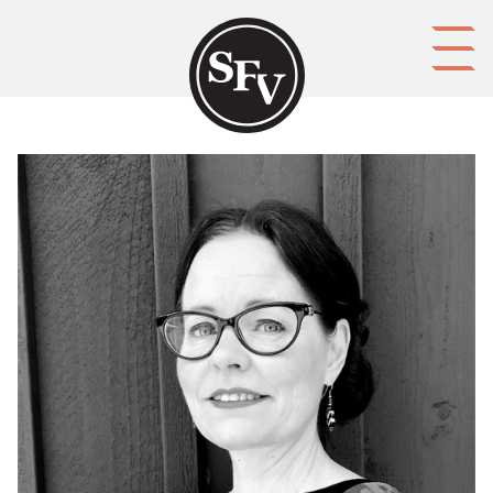
Gå till innehållet