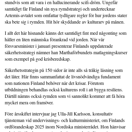
stundvis som att vara i en hallucinerande scifi-dröm. Ungefär
samtidigt får Finland sin nya rymdstrategi och undertecknar
Artemis-avtalet som omfattar tydligare regler för hur jordens stater
ska bete sig i rymden. Hit hör skyddande av kulturarv på månen.
I allt det här hisnande känns det samtidigt fint med någonting som
håller en liten människa förankrad vid jorden. När vår
försvarsminister i januari presenterar Finlands uppdaterade
säkerhetsstrategi nämner han Marthaförbundets matlagningskurser
som exempel på god krisberedskap.
Säkerhetsstrategin på 150 sidor är inte alls så tråkig läsning som
det låter. Här finns sammanfattat de livsnödvändiga fundament
som nationen Finland behöver när det krisar. Förutom
utbildningen behandlas också kulturens roll i att bygga resiliens.
Därtill nämns också rymden som vi sannolikt kommer att få höra
mycket mera om framöver.
Före årsskiftet intervjuar jag Ulla-Jill Karlsson, konsultativ
tjänsteman vid undervisnings- och kulturministeriet, om Finlands
ordförandeskap 2025 inom Nordiska ministerrådet. Hon hänvisar