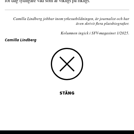
för dag tydligare vad som är viktigt på riktigt.
Camilla Lindberg jobbar inom yrkesutbildningen, är journalist och har
även skrivit flera platsbiografier.
Kolumnen ingick i SFV-magasinet 1/2025.
Camilla Lindberg
STÄNG