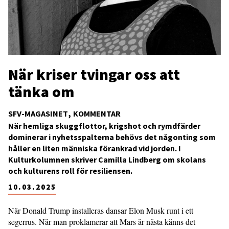
När kriser tvingar oss att
tänka om
SFV-MAGASINET
KOMMENTAR
När hemliga skuggflottor, krigshot och rymdfärder
dominerar i nyhetsspalterna behövs det någonting som
håller en liten människa förankrad vid jorden. I
Kulturkolumnen skriver Camilla Lindberg om skolans
och kulturens roll för resiliensen.
10.03.2025
När Donald Trump installeras dansar Elon Musk runt i ett
segerrus. När man proklamerar att Mars är nästa känns det