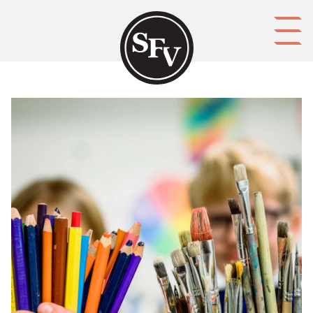
Gå till innehållet