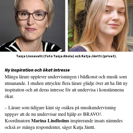
Tanja Linnavalli (foto Tanja Ahola) och Katja Jäntti (privat).
Ny inspiration och ökat intresse
Många lärare upplever undervisningen i bildkonst och musik som
utmanande. I studien uttryckte flera lärare glädje över att ha fått ny
inspiration och att deras intresse för att undervisa i konstämnena
ökat.
– Lärare som tidigare känt sig osäkra på musikundervisning
uppgav att de nu undervisar med hjälp av BRAVO!.
Marina Lindholms
Koordinatorn
inspirerande insats nämndes
också av många respondenter, säger Katja Jäntti.