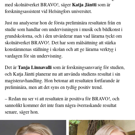
Katja Jäntti
med skolnätverket BRAVO!, säger
som är
forskningsassistent vid Helsingfors universitet.
Just nu analyserar hon de första preliminära resultaten från en
studie som handlar om undervisningen i musik och bildkonst i
grundskolorna, och i den utvärderar man vad lärarna tyckt om
skolnätverket BRAVO!. Det har som målsättning att stärka
konstämnenas ställning i skolan och att ge lärarna verktyg i
vardagen för sin undervisning.
Tanja Linnavalli
Det är
som är forskningsansvarig för studien,
och Katja Jäntti planerar nu att använda studiens resultat i sin
magisteravhandling. Hon betonar att resultaten fortfarande är
preliminära, men att det syns en tydlig positiv trend.
– Redan nu ser vi att resultaten är positiva för BRAVO!, och
sannolikt kommer det inte fram några överraskande resultat
senare, säger hon.