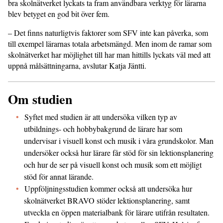
bra skolnätverket lyckats ta fram användbara verktyg för lärarna
blev betyget en god bit över fem.
– Det finns naturligtvis faktorer som SFV inte kan påverka, som
till exempel lärarnas totala arbetsmängd. Men inom de ramar som
skolnätverket har möjlig­het till har man hittills lyckats väl med att
uppnå målsättningarna, avslutar Katja Jäntti.
Om studien
Syftet med studien är att undersöka vilken typ av
utbildnings- och hobbybakgrund de lärare har som
undervisar i visuell konst och musik i våra grundskolor. Man
undersöker också hur lärare får stöd för sin lektionsplanering
och hur de ser på visuell konst och musik som ett möjligt
stöd för annat lärande.
Uppföljningsstudien kommer också att undersöka hur
skolnätverket BRAVO stöder lektionsplanering, samt
utveckla en öppen materialbank för lärare utifrån resultaten.