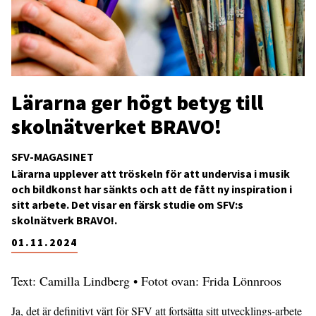
Lärarna ger högt betyg till
skolnätverket BRAVO!
SFV-MAGASINET
Lärarna upplever att tröskeln för att undervisa i musik
och bildkonst har sänkts och att de fått ny inspiration i
sitt arbete. Det visar en färsk studie om SFV:s
skolnätverk BRAVO!.
01.11.2024
Text: Camilla Lindberg • Fotot ovan: Frida Lönnroos
Ja, det är definitivt värt för SFV att fortsätta sitt utvecklings-arbete