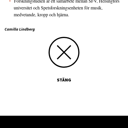
Forskningstudien är ett samarbete mellan SFV, Helsingfors
universitet och Spetsforskningsenheten för musik,
medvetande, kropp och hjärna.
Camilla Lindberg
STÄNG