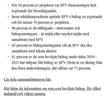
För 30 procent av projekten var SFV-finansieringen helt
avgörande för förverkligandet.
Inom utbildningssektorn spelade SFV:s bidrag en avgörande
roll för nästan 70 procent av projekten.
96 procent av de tillfrågade – intressenter och
bidragsmottagare – är nöjda eller mycket nöjda med
samarbetet med SFV.
65 procent av bidragsmottagarna vill att SFV ska öka
samarbetet med lokala aktörer.
81 procent av de som beviljats bidrag under tiden 2019–
2021 har tidigare fått bidrag av SFV. Detta är en ökning från
den förra undersökningen, där siffran var 71 procent.
Läs hela sammanfattningen här.
Här hittar du information om vem som beviljats bidrag, för vilket
ändamål och vilken summa.