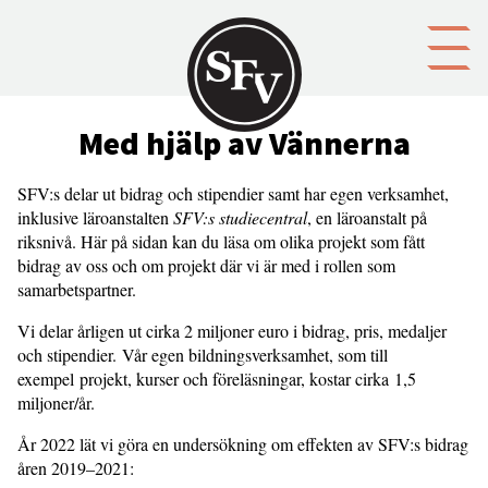
Gå till innehållet
Med hjälp av Vännerna
SFV:s delar ut bidrag och stipendier samt har egen verksamhet,
inklusive läroanstalten
SFV:s studiecentral
, en läroanstalt på
riksnivå. Här på sidan kan du läsa om olika projekt som fått
bidrag av oss och om projekt där vi är med i rollen som
samarbetspartner.
Vi delar årligen ut cirka 2 miljoner euro i bidrag, pris, medaljer
och stipendier. Vår egen bildningsverksamhet, som till
exempel projekt, kurser och föreläsningar, kostar cirka 1,5
miljoner/år.
År 2022 lät vi göra en undersökning om effekten av SFV:s bidrag
åren 2019–2021: