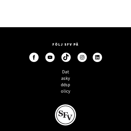
FÖLJ SFV PÅ
Dat
asky
ddsp
olicy