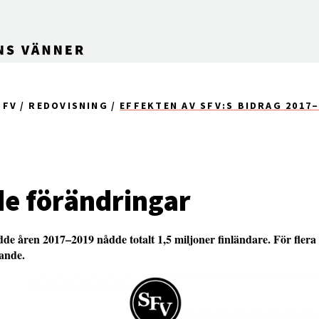
SFV
REDOVISNING
EFFEKTEN AV SFV:S BIDRAG 2017
e förändringar
de åren 2017–2019 nådde totalt 1,5 miljoner finländare. För fler
ande.