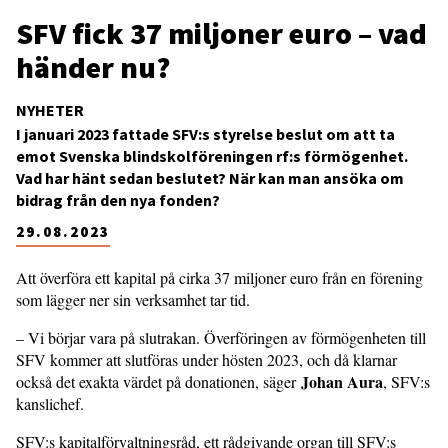
SFV fick 37 miljoner euro – vad
händer nu?
NYHETER
I januari 2023 fattade SFV:s styrelse beslut om att ta
emot Svenska blindskolföreningen rf:s förmögenhet.
Vad har hänt sedan beslutet? När kan man ansöka om
bidrag från den nya fonden?
29.08.2023
Att överföra ett kapital på cirka 37 miljoner euro från en förening
som lägger ner sin verksamhet tar tid.
– Vi börjar vara på slutrakan. Överföringen av förmögenheten till
SFV kommer att slutföras under hösten 2023, och då klarnar
Johan Aura
också det exakta värdet på donationen, säger
, SFV:s
kanslichef.
SFV:s kapitalförvaltningsråd, ett rådgivande organ till SFV:s