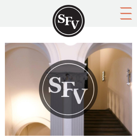
Gå till innehållet