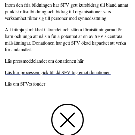
Inom den fria bildningen har SFV gett kursbidrag till bland annat
punktskriftsutbildning och bidrag till organisationer vars
verksamhet riktar sig till personer med synnedsättning.
Att främja jämlikhet i lärandet och stärka förutsättningarna för
barn och unga att nå sin fulla potential är en av SFV:s centrala
målsättningar. Donationen har gett SFV ökad kapacitet att verka
för ändamålet.
Läs pressmeddelandet om donationen här
Läs hur processen gick till då SFV tog emot donationen
Läs om SFV:s fonder