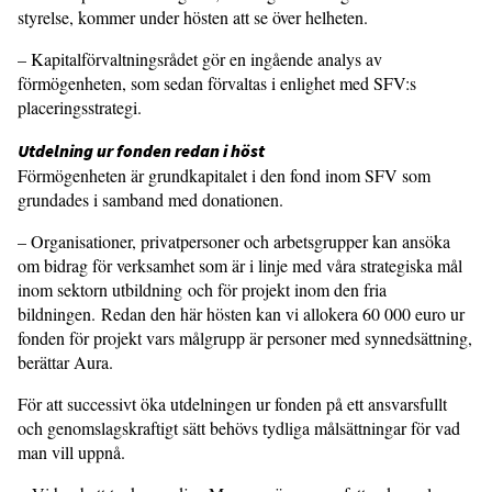
styrelse, kommer under hösten att se över helheten.
– Kapitalförvaltningsrådet gör en ingående analys av
förmögenheten, som sedan förvaltas i enlighet med SFV:s
placeringsstrategi.
Utdelning ur fonden redan i höst
Förmögenheten är grundkapitalet i den fond inom SFV som
grundades i samband med donationen.
– Organisationer, privatpersoner och arbetsgrupper kan ansöka
om bidrag för verksamhet som är i linje med våra strategiska mål
inom sektorn utbildning
och för projekt inom den fria
bildningen. Redan den här hösten kan vi allokera 60 000 euro ur
fonden för projekt vars målgrupp är personer med synnedsättning,
berättar Aura.
För att successivt öka utdelningen ur fonden på ett ansvarsfullt
och genomslagskraftigt sätt behövs tydliga målsättningar för vad
man vill uppnå.