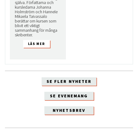
själva. Författarna och
kursledarna Johanna
Holmström och Hannele
Mikaela Taivassalo
berättar om kursen som
blivit ett viktigt
sammanhang för många
skribenter.
SE FLER NYHETER
SE EVENEMANG
NYHETSBREV