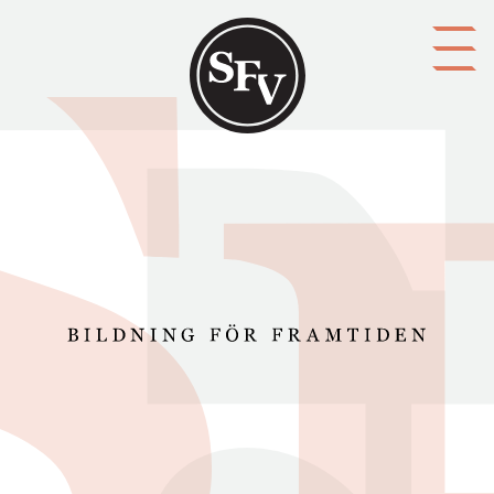
Gå till innehållet