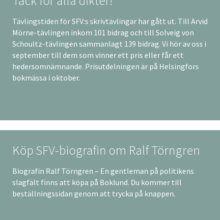
Tack för alla dikter!
Tävlingstiden för SFV:s skrivtävlingar har gått ut. Till Arvid
Mörne-tävlingen inkom 101 bidrag och till Solveig von
Schoultz-tävlingen sammanlagt 139 bidrag. Vi hör av oss i
september till dem som vinner ett pris eller får ett
hedersomnämnande. Prisutdelningen är på Helsingfors
bokmässa i oktober.
Köp SFV-biografin om Ralf Törngren
Biografin Ralf Törngren – En gentleman på politikens
slagfält finns att köpa på Boklund. Du kommer till
beställningssidan genom att trycka på knappen.