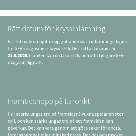
Rätt datum för kryssinlämning
Ett fel hade smugit in sig gällande sista inlämningsdagen
för SFV-magasinets kryss 2/26. Det rätta datumet är
21.8.2026
. I länken kan du läsa 2/26, och alla tidigare SFV-
magasin digitalt.
Framtidshopp på Lärorikt
Hur stärka ungas tro på framtiden? Vuxna spelar en stor
roll, och kan stärka ungas tro på att framtiden kan
påverkas. Det kan vara genom att göra saker för andra,
företagsamhet eller minskad press. Det här och mycket