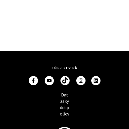
FÖLJ SFV PÅ
Dat
asky
ddsp
olicy