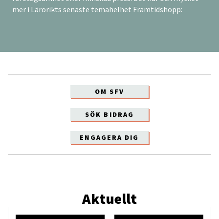
mer i Lärorikts senaste temahelhet Framtidshopp:
OM SFV
SÖK BIDRAG
ENGAGERA DIG
Aktuellt