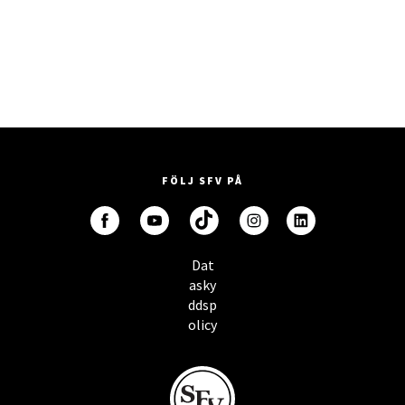
FÖLJ SFV PÅ
Dat
asky
ddsp
olicy