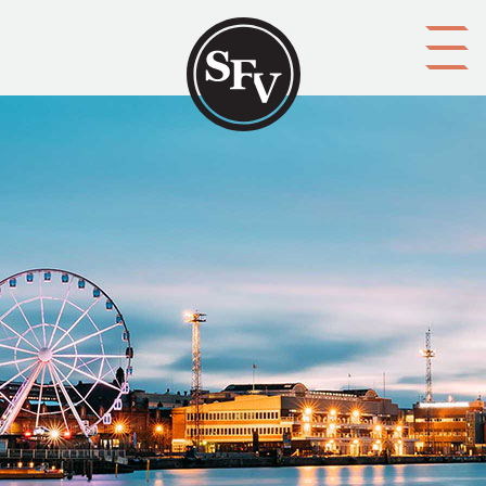
Gå till innehållet