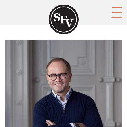
Gå till innehållet