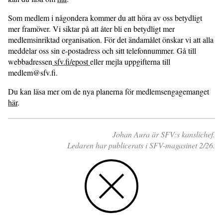
Som medlem i någondera kommer du att höra av oss betydligt
mer framöver. Vi siktar på att åter bli en betydligt mer
medlemsinriktad organisation. För det ändamålet önskar vi att alla
meddelar oss sin e-postadress och sitt telefonnummer. Gå till
webbadressen
sfv.fi/epost
eller mejla uppgifterna till
medlem@sfv.fi.
Du kan läsa mer om de nya planerna för medlemsengagemanget
här
.
Johan Aura är SFV:s kanslichef.
Ledaren har publicerats i SFV-magasinet 2/26.