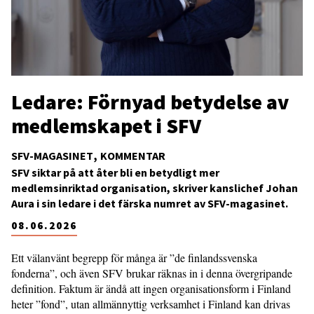
Ledare: Förnyad betydelse av
medlemskapet i SFV
SFV-MAGASINET
KOMMENTAR
SFV siktar på att åter bli en betydligt mer
medlemsinriktad organisation, skriver kanslichef Johan
Aura i sin ledare i det färska numret av SFV-magasinet.
08.06.2026
Ett välanvänt begrepp för många är ”de finlandssvenska
fonderna”, och även SFV brukar räknas in i denna övergripande
definition. Faktum är ändå att ingen organisationsform i Finland
heter ”fond”, utan allmännyttig verksamhet i Finland kan drivas