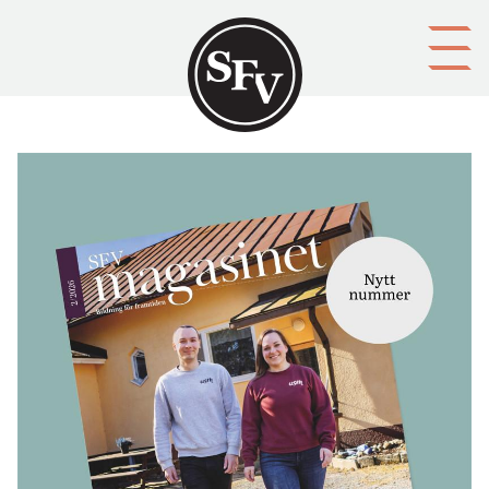
Gå till innehållet