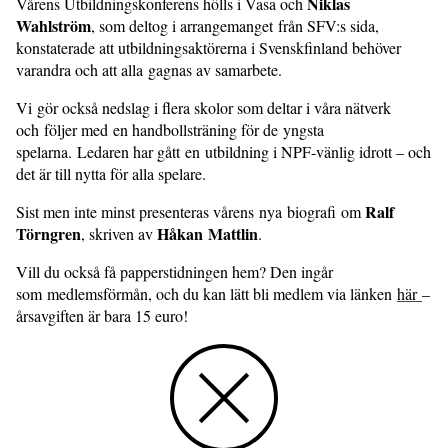
Niklas
Vårens Utbildningskonferens hölls i Vasa och
Wahlström
, som deltog i arrangemanget från SFV:s sida,
konstaterade att utbildningsaktörerna i Svenskfinland behöver
varandra och att alla gagnas av samarbete.
Vi gör också nedslag i flera skolor som deltar i våra nätverk
och följer med en handbollsträning för de yngsta
spelarna. Ledaren har gått en utbildning i NPF-vänlig idrott – och
det är till nytta för alla spelare.
Ralf
Sist men inte minst presenteras vårens nya biografi om
Törngren
Håkan Mattlin
, skriven av
.
Vill du också få papperstidningen hem? Den ingår
som medlemsförmån, och du kan lätt bli medlem via länken
här
–
årsavgiften är bara 15 euro!