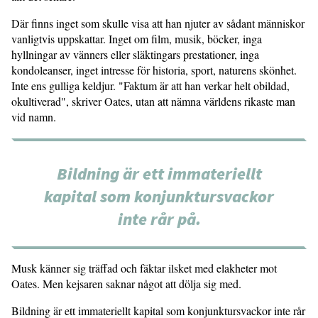
Där finns inget som skulle visa att han njuter av sådant människor
vanligtvis uppskattar. Inget om film, musik, böcker, inga
hyllningar av vänners eller släktingars prestationer, inga
kondoleanser, inget intresse för historia, sport, naturens skönhet.
Inte ens gulliga keldjur. "Faktum är att han verkar helt obildad,
okultiverad", skriver Oates, utan att nämna världens rikaste man
vid namn.
Bildning är ett immateriellt
kapital som konjunktursvackor
inte rår på.
Musk känner sig träffad och fäktar ilsket med elakheter mot
Oates. Men kejsaren saknar något att dölja sig med.
Bildning är ett immateriellt kapital som konjunktursvackor inte rår