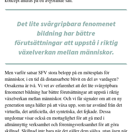
koncept ändras på ett avgörande sätt.
Det lite svårgripbara fenomenet
bildning har bättre
förutsättningar att uppstå i riktig
växelverkan mellan människor.
Men varför satsar SFV stora belopp på en mötesplats för
människor, i en tid då distansarbete blivit en del av vardagen?
Orsakerna är två. Vi vet av erfarenhet att det lite svårgripbara
fenomenet bildning har bättre förutsättningar att uppstå i riktig
växelverkan mellan människor. Och vi får signaler om att en ny
generation unga håller på att växa upp, som tar avstånd från det
virtuella, det artificiella, det syntetiska, det fejkade. Dessa
ungdomar visar också en mottaglighet för att gå med i
allmännyttig verksamhet och föreningsverksamhet för att göra
skillnad. Skillnad inte bara när det gäller dem själva, utan även när