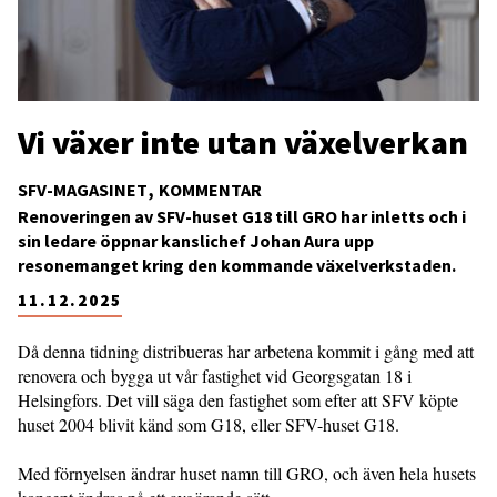
Vi växer inte utan växelverkan
SFV-MAGASINET
KOMMENTAR
Renoveringen av SFV-huset G18 till GRO har inletts och i
sin ledare öppnar kanslichef Johan Aura upp
resonemanget kring den kommande växelverkstaden.
11.12.2025
Då denna tidning distribueras har arbetena kommit i gång med att
renovera och bygga ut vår fastighet vid Georgsgatan 18 i
Helsingfors. Det vill säga den fastighet som efter att SFV köpte
huset 2004 blivit känd som G18, eller SFV-huset G18.
Med förnyelsen ändrar huset namn till GRO, och även hela husets