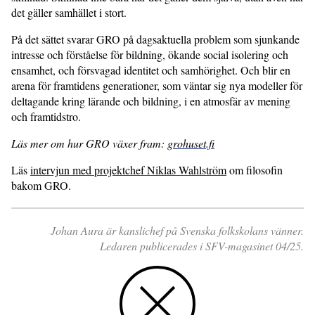
det gäller samhället i stort.
På det sättet svarar GRO på dagsaktuella problem som sjunkande
intresse och förståelse för bildning, ökande social isolering och
ensamhet, och försvagad identitet och samhörighet. Och blir en
arena för framtidens generationer, som väntar sig nya modeller för
deltagande kring lärande och bildning, i en atmosfär av mening
och framtidstro.
Läs mer om hur GRO växer fram:
grohuset.fi
Läs
intervjun med projektchef Niklas Wahlström
om filosofin
bakom GRO.
Johan Aura är kanslichef på Svenska folkskolans vänner.
Ledaren publicerades i SFV-magasinet 04/25.