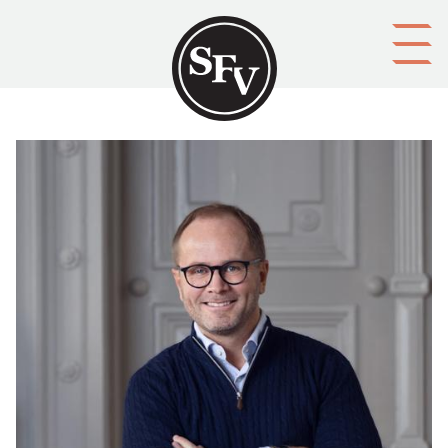
Gå till innehållet